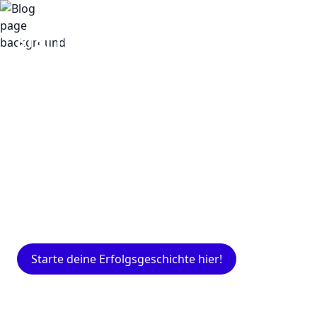
Insights
Expertenwissen für Gründer: Blogartikel
rund um Marketing, Vertrieb, IT und mehr.
Starte deine Erfolgsgeschichte hier!