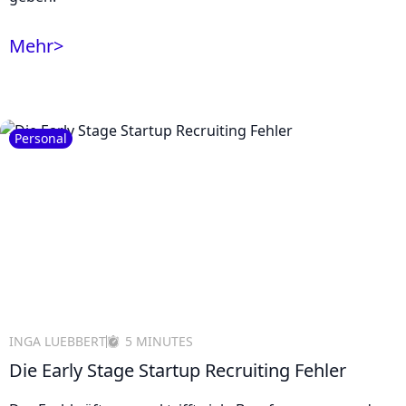
Mehr
>
Personal
INGA LUEBBERT
5 MINUTES
Die Early Stage Startup Recruiting Fehler