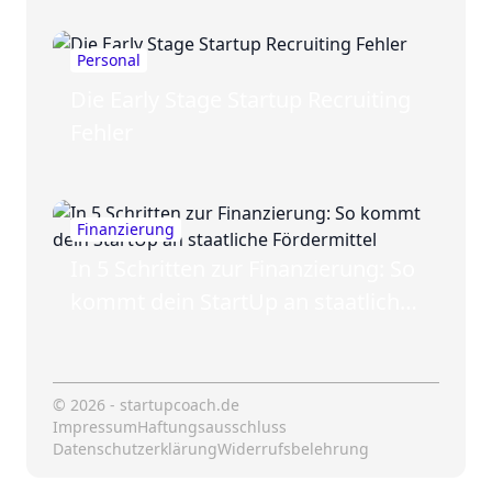
Personal
Die Early Stage Startup Recruiting
Fehler
Finanzierung
In 5 Schritten zur Finanzierung: So
kommt dein StartUp an staatliche
Fördermittel
© 2026 - startupcoach.de
Impressum
Haftungsausschluss
Datenschutzerklärung
Widerrufsbelehrung