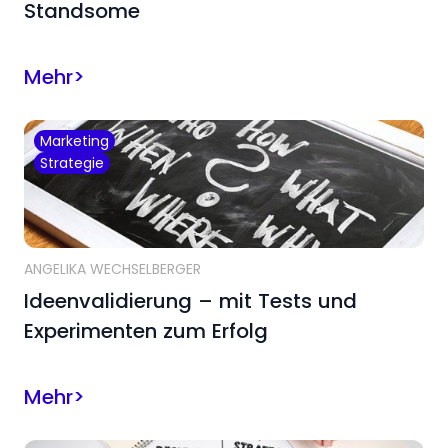
Standsome
Mehr
>
Marketing
Strategie
ANGELIKA WECHSELBERGER
Ideenvalidierung – mit Tests und
Experimenten zum Erfolg
Mehr
>