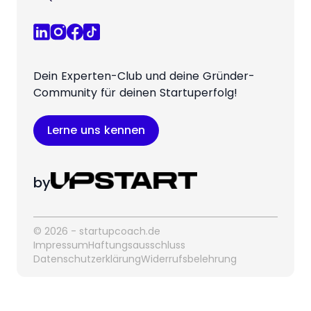
Dein Experten-Club und deine Gründer-
Community für deinen Startuperfolg!
Lerne uns kennen
by
© 2026 - startupcoach.de
Impressum
Haftungsausschluss
Datenschutzerklärung
Widerrufsbelehrung