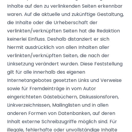
Inhalte auf den zu verlinkenden Seiten erkennbar
waren. Auf die aktuelle und zukünftige Gestaltung,
die Inhalte oder die Urheberschaft der
verlinkten/verknüpften Seiten hat die Redaktion
keinerlei Einfluss. Deshalb distanziert er sich
hiermit ausdrücklich von allen Inhalten aller
verlinkten/verknüpften Seiten, die nach der
Linksetzung verändert wurden. Diese Feststellung
gilt für alle innerhalb des eigenen
Internetangebotes gesetzten Links und Verweise
sowie für Fremdeinträge in vom Autor
eingerichteten Gästebüchern, Diskussionsforen,
Linkverzeichnissen, Mailinglisten und in allen
anderen Formen von Datenbanken, auf deren
Inhalt externe Schreibzugriffe möglich sind. Für
illegale, fehlerhafte oder unvollständige Inhalte