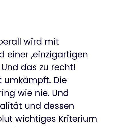
rall wird mit
d einer „einzigartigen
 Und das zu recht!
rt umkämpft. Die
ring wie nie. Und
ualität und dessen
lut wichtiges Kriterium