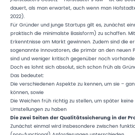
dauert, als man erwartet, auch wenn man Hofstadter
2022).
Für Gründer und junge Startups gilt es, zunächst e
praktisch die minimalste Basisform) zu schaffen. Mi
Erkenntnisse am Markt gewinnen. Zudem sind die ers
sogenannte
Innovatoren
, die primär an den neuen
sind und weniger kritisch gegenüber noch vorhande
Doch es lohnt sich absolut, sich schon früh als Grün
Das bedeutet:
Die verschiedenen Aspekte zu kennen, um sie – ganz
können, sowie
Die Weichen früh richtig zu stellen, um später kei
Umstellungen zu haben
Die zwei Seiten der Qualitätssicherung in der 
Zunächst einmal wird insbesondere zwischen funktio
(non-functional) Anforderungen unterschieden.