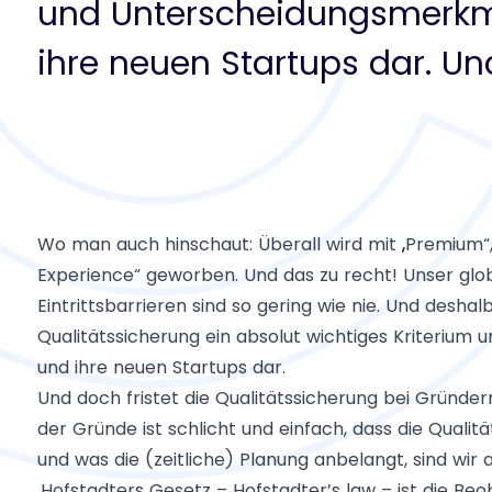
und Unterscheidungsmerkm
ihre neuen Startups dar. Un
Wo man auch hinschaut: Überall wird mit „Premium“, m
Experience“ geworben. Und das zu recht! Unser glob
Eintrittsbarrieren sind so gering wie nie. Und deshal
Qualitätssicherung ein absolut wichtiges Kriteriu
und ihre neuen Startups dar.
Und doch fristet die Qualitätssicherung bei Gründer
der Gründe ist schlicht und einfach, dass die Qualit
und was die (zeitliche) Planung anbelangt, sind wir a
„Hofstadters Gesetz – Hofstadter’s law – ist die Be