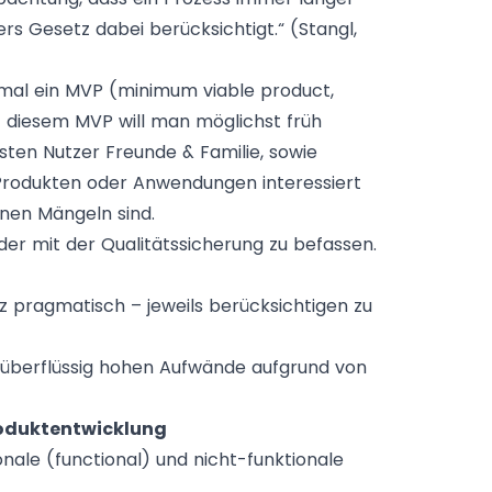
s Gesetz dabei berücksichtigt.“ (
Stangl
,
inmal ein MVP (minimum viable product,
t diesem MVP will man möglichst früh
ten Nutzer Freunde & Familie, sowie
 Produkten oder Anwendungen interessiert
nen Mängeln sind.
der mit der Qualitätssicherung zu befassen.
 pragmatisch – jeweils berücksichtigen zu
ne überflüssig hohen Aufwände aufgrund von
Produktentwicklung
nale (functional) und nicht-funktionale