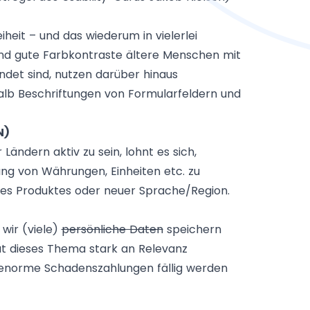
eiheit – und das wiederum in vielerlei
und gute Farbkontraste ältere Menschen mit
det sind, nutzen darüber hinaus
alb Beschriftungen von Formularfeldern und
N)
ndern aktiv zu sein, lohnt es sich,
ung von Währungen, Einheiten etc. zu
des Produktes oder neuer Sprache/Region.
 wir (viele)
persönliche Daten
speichern
t dieses Thema stark an Relevanz
 enorme Schadenszahlungen fällig werden