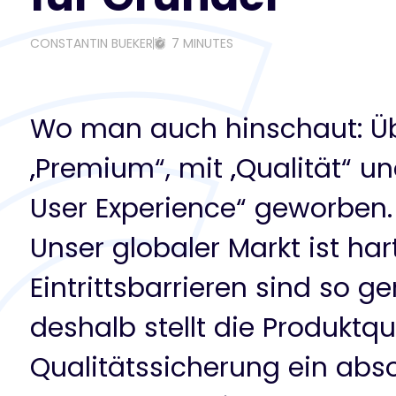
CONSTANTIN BUEKER
7 MINUTES
Wo man auch hinschaut: Übe
„Premium“, mit „Qualität“ un
User Experience“ geworben.
Unser globaler Markt ist ha
Eintrittsbarrieren sind so ge
deshalb stellt die Produktq
Qualitätssicherung ein abso