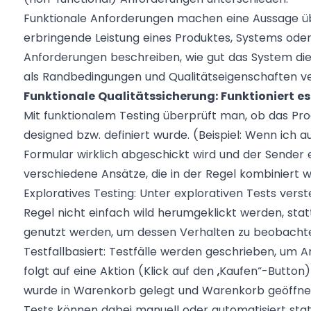
Funktionale Anforderungen machen eine Aussage übe
erbringende Leistung eines Produktes, Systems oder
Anforderungen beschreiben, wie gut das System die 
als Randbedingungen und Qualitätseigenschaften v
Funktionale Qualitätssicherung: Funktioniert es 
Mit funktionalem Testing überprüft man, ob das Prod
designed bzw. definiert wurde. (Beispiel: Wenn ich a
Formular wirklich abgeschickt wird und der Sender ei
verschiedene Ansätze, die in der Regel kombiniert 
Exploratives Testing: Unter explorativen Tests verst
Regel nicht einfach wild herumgeklickt werden, st
genutzt werden, um dessen Verhalten zu beobachten 
Testfallbasiert: Testfälle werden geschrieben, um 
folgt auf eine Aktion (Klick auf den „Kaufen“-Butto
wurde in Warenkorb gelegt und Warenkorb geöffne
Tests können dabei manuell oder automatisiert statt