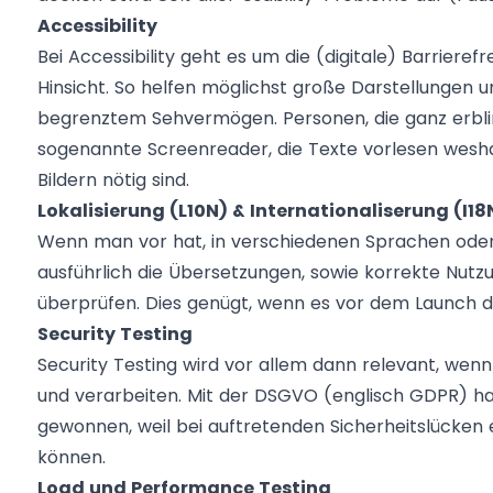
Accessibility
Bei Accessibility geht es um die (digitale) Barrierefr
Hinsicht. So helfen möglichst große Darstellungen 
begrenztem Sehvermögen. Personen, die ganz erblin
sogenannte Screenreader, die Texte vorlesen wesh
Bildern nötig sind.
Lokalisierung (L10N) & Internationaliserung (I18
Wenn man vor hat, in verschiedenen Sprachen oder Lä
ausführlich die Übersetzungen, sowie korrekte Nutz
überprüfen. Dies genügt, wenn es vor dem Launch 
Security Testing
Security Testing wird vor allem dann relevant, wenn
und verarbeiten. Mit der DSGVO (englisch GDPR) ha
gewonnen, weil bei auftretenden Sicherheitslücken
können.
Load und Performance Testing