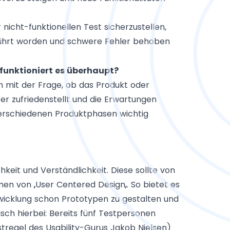
nicht-funktionellen Test sicherzustellen,
eführt worden und schwere Fehler behoben
funktioniert es überhaupt?
n mit der Frage, ob das Produkt oder
r zufriedenstellt und die Erwartungen
n verschiedenen Produktphasen wichtig
keit und Verständlichkeit. Diese sollte von
men von „
User Centered Design
„. So bietet es
twicklung schon Prototypen zu gestalten und
sch hierbei: Bereits fünf Testpersonen
tregel des Usability-Gurus Jakob Nielsen)