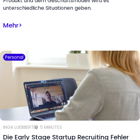
Produkt und dem Geschäftsmodell wird es
unterschiedliche Situationen geben.
Mehr
>
Personal
INGA LUEBBERT
5 MINUTES
Die Early Stage Startup Recruiting Fehler