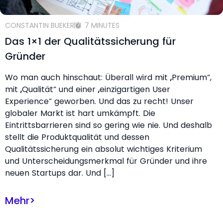
CONSTANTIN BUEKER
7 MINUTES
Das 1×1 der Qualitätssicherung für
Gründer
Wo man auch hinschaut: Überall wird mit „Premium“,
mit „Qualität“ und einer „einzigartigen User
Experience“ geworben. Und das zu recht! Unser
globaler Markt ist hart umkämpft. Die
Eintrittsbarrieren sind so gering wie nie. Und deshalb
stellt die Produktqualität und dessen
Qualitätssicherung ein absolut wichtiges Kriterium
und Unterscheidungsmerkmal für Gründer und ihre
neuen Startups dar. Und […]
Mehr
>