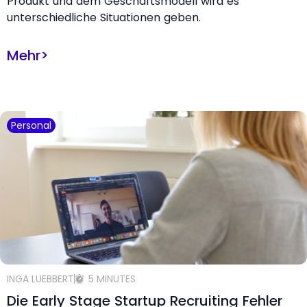
Produkt und dem Geschäftsmodell wird es
unterschiedliche Situationen geben.
Mehr
>
Personal
INGA LUEBBERT
5 MINUTES
Die Early Stage Startup Recruiting Fehler