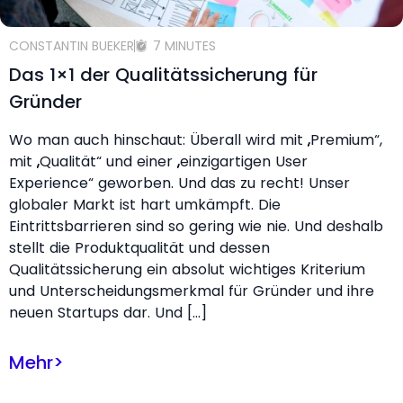
CONSTANTIN BUEKER
7 MINUTES
Das 1×1 der Qualitätssicherung für
Gründer
Wo man auch hinschaut: Überall wird mit „Premium“,
mit „Qualität“ und einer „einzigartigen User
Experience“ geworben. Und das zu recht! Unser
globaler Markt ist hart umkämpft. Die
Eintrittsbarrieren sind so gering wie nie. Und deshalb
stellt die Produktqualität und dessen
Qualitätssicherung ein absolut wichtiges Kriterium
und Unterscheidungsmerkmal für Gründer und ihre
neuen Startups dar. Und […]
Mehr
>