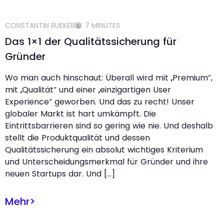
CONSTANTIN BUEKER
7 MINUTES
Das 1×1 der Qualitätssicherung für
Gründer
Wo man auch hinschaut: Überall wird mit „Premium“,
mit „Qualität“ und einer „einzigartigen User
Experience“ geworben. Und das zu recht! Unser
globaler Markt ist hart umkämpft. Die
Eintrittsbarrieren sind so gering wie nie. Und deshalb
stellt die Produktqualität und dessen
Qualitätssicherung ein absolut wichtiges Kriterium
und Unterscheidungsmerkmal für Gründer und ihre
neuen Startups dar. Und […]
Mehr
>