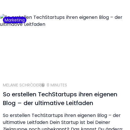
Marketing
MELANIE SCHRÖDER
8 MINUTES
So erstellen TechStartups ihren eigenen
Blog – der ultimative Leitfaden
So erstellen TechStartups ihren eigenen Blog – der
ultimative Leitfaden Dein Startup ist bei Deiner
Zielgruppe noch unbekannt? Das kannst Du ändern: