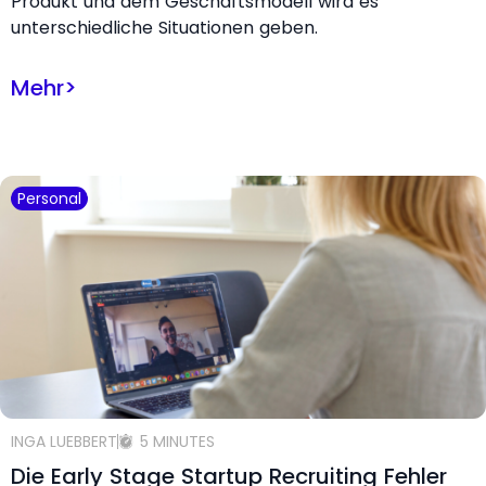
Produkt und dem Geschäftsmodell wird es
unterschiedliche Situationen geben.
Mehr
>
Personal
INGA LUEBBERT
5 MINUTES
Die Early Stage Startup Recruiting Fehler