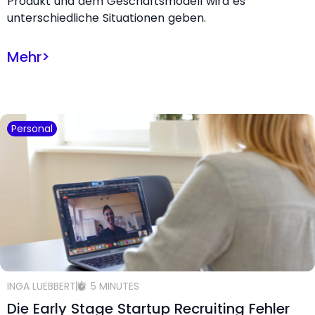
Produkt und dem Geschäftsmodell wird es
unterschiedliche Situationen geben.
Mehr
>
Personal
INGA LUEBBERT
5 MINUTES
Die Early Stage Startup Recruiting Fehler