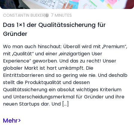
CONSTANTIN BUEKER
7 MINUTES
Das 1×1 der Qualitätssicherung für
Gründer
Wo man auch hinschaut: Überall wird mit „Premium“,
mit „Qualität“ und einer „einzigartigen User
Experience“ geworben. Und das zu recht! Unser
globaler Markt ist hart umkämpft. Die
Eintrittsbarrieren sind so gering wie nie. Und deshalb
stellt die Produktqualität und dessen
Qualitätssicherung ein absolut wichtiges Kriterium
und Unterscheidungsmerkmal für Gründer und ihre
neuen Startups dar. Und […]
Mehr
>