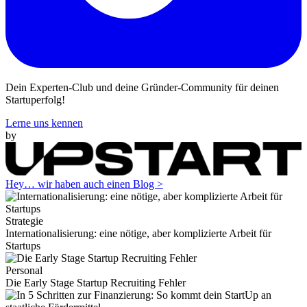
Dein Experten-Club und deine Gründer-Community für deinen
Startuperfolg!
Lerne uns kennen
by
Hey… wir haben auch einen Blog >
Strategie
Internationalisierung: eine nötige, aber komplizierte Arbeit für
Startups
Personal
Die Early Stage Startup Recruiting Fehler