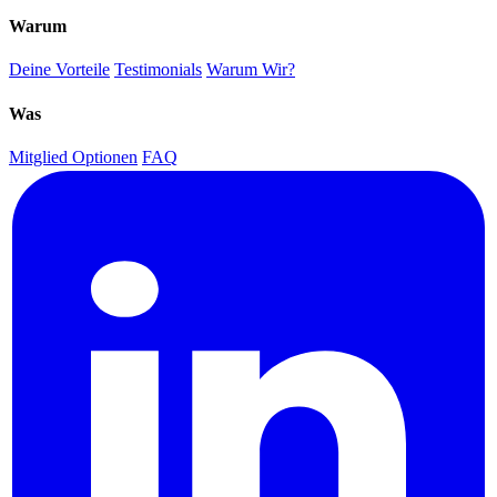
Warum
Deine Vorteile
Testimonials
Warum Wir?
Was
Mitglied Optionen
FAQ