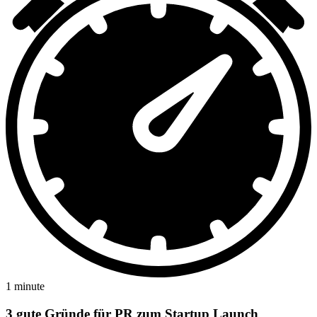
1 minute
3 gute Gründe für PR zum Startup Launch