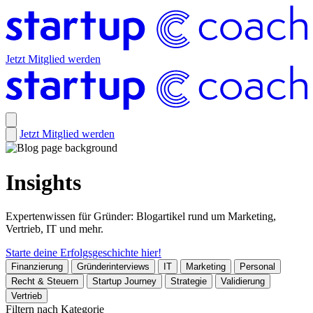
Jetzt Mitglied werden
Jetzt Mitglied werden
Insights
Expertenwissen für Gründer: Blogartikel rund um Marketing,
Vertrieb, IT und mehr.
Starte deine Erfolgsgeschichte hier!
Finanzierung
Gründerinterviews
IT
Marketing
Personal
Recht & Steuern
Startup Journey
Strategie
Validierung
Vertrieb
Filtern nach Kategorie