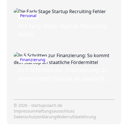
Personal
Die Early Stage Startup Recruiting
Fehler
Finanzierung
In 5 Schritten zur Finanzierung: So
kommt dein StartUp an staatliche
Fördermittel
© 2026 - startupcoach.de
Impressum
Haftungsausschluss
Datenschutzerklärung
Widerrufsbelehrung