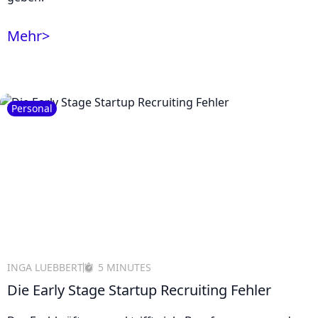
Mehr
>
Personal
INGA LUEBBERT
5 MINUTES
Die Early Stage Startup Recruiting Fehler