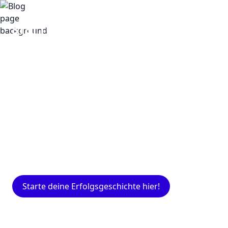
Insights
Expertenwissen für Gründer: Blogartikel
rund um Marketing, Vertrieb, IT und mehr.
Starte deine Erfolgsgeschichte hier!