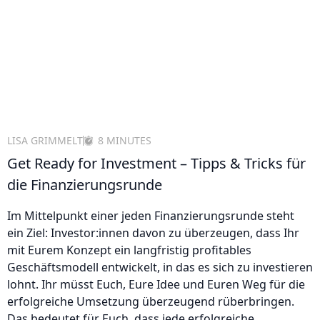
LISA GRIMMELT
8 MINUTES
Get Ready for Investment – Tipps & Tricks für
die Finanzierungsrunde
Im Mittelpunkt einer jeden Finanzierungsrunde steht
ein Ziel: Investor:innen davon zu überzeugen, dass Ihr
mit Eurem Konzept ein langfristig profitables
Geschäftsmodell entwickelt, in das es sich zu investieren
lohnt. Ihr müsst Euch, Eure Idee und Euren Weg für die
erfolgreiche Umsetzung überzeugend rüberbringen.
Das bedeutet für Euch, dass jede erfolgreiche