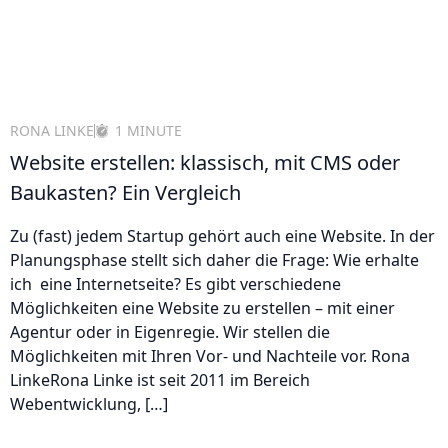
RONA LINKE
1 MINUTE
Website erstellen: klassisch, mit CMS oder
Baukasten? Ein Vergleich
Zu (fast) jedem Startup gehört auch eine Website. In der
Planungsphase stellt sich daher die Frage: Wie erhalte
ich eine Internetseite? Es gibt verschiedene
Möglichkeiten eine Website zu erstellen – mit einer
Agentur oder in Eigenregie. Wir stellen die
Möglichkeiten mit Ihren Vor- und Nachteile vor. Rona
LinkeRona Linke ist seit 2011 im Bereich
Webentwicklung, […]