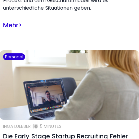
Produkt und dem Geschäftsmodell wird es
unterschiedliche Situationen geben.
Mehr
>
Personal
INGA LUEBBERT
5 MINUTES
Die Early Stage Startup Recruiting Fehler