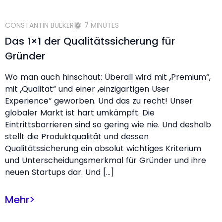
CONSTANTIN BUEKER
7 MINUTES
Das 1×1 der Qualitätssicherung für
Gründer
Wo man auch hinschaut: Überall wird mit „Premium“,
mit „Qualität“ und einer „einzigartigen User
Experience“ geworben. Und das zu recht! Unser
globaler Markt ist hart umkämpft. Die
Eintrittsbarrieren sind so gering wie nie. Und deshalb
stellt die Produktqualität und dessen
Qualitätssicherung ein absolut wichtiges Kriterium
und Unterscheidungsmerkmal für Gründer und ihre
neuen Startups dar. Und […]
Mehr
>