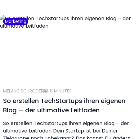
Marketing
MELANIE SCHRÖDER
8 MINUTES
So erstellen TechStartups ihren eigenen
Blog – der ultimative Leitfaden
So erstellen TechStartups ihren eigenen Blog – der
ultimative Leitfaden Dein Startup ist bei Deiner
Zielgruppe noch unbekannt? Das kannst Du ändern: