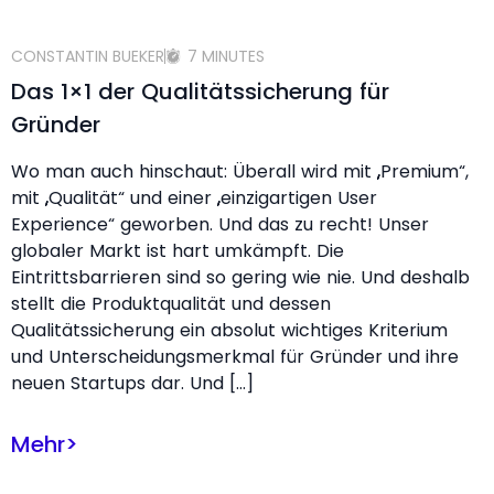
CONSTANTIN BUEKER
7 MINUTES
Das 1×1 der Qualitätssicherung für
Gründer
Wo man auch hinschaut: Überall wird mit „Premium“,
mit „Qualität“ und einer „einzigartigen User
Experience“ geworben. Und das zu recht! Unser
globaler Markt ist hart umkämpft. Die
Eintrittsbarrieren sind so gering wie nie. Und deshalb
stellt die Produktqualität und dessen
Qualitätssicherung ein absolut wichtiges Kriterium
und Unterscheidungsmerkmal für Gründer und ihre
neuen Startups dar. Und […]
Mehr
>