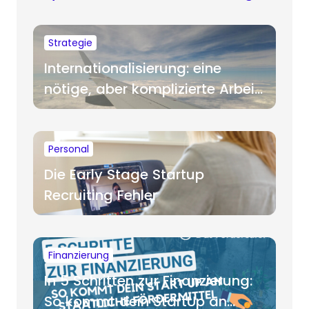
Strategie
Internationalisierung: eine
nötige, aber komplizierte Arbeit
für Startups
Personal
Die Early Stage Startup
Recruiting Fehler
Finanzierung
In 5 Schritten zur Finanzierung:
So kommt dein StartUp an