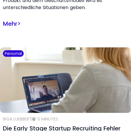
Produkt und dem Geschäftsmodell wird es
unterschiedliche Situationen geben.
Mehr
>
Personal
INGA LUEBBERT
5 MINUTES
Die Early Stage Startup Recruiting Fehler