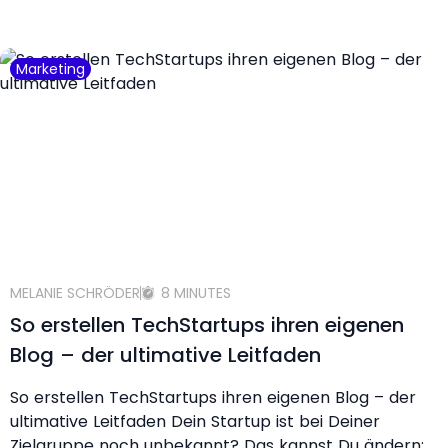
Marketing
MELANIE SCHRÖDER
8 MINUTES
So erstellen TechStartups ihren eigenen
Blog – der ultimative Leitfaden
So erstellen TechStartups ihren eigenen Blog – der
ultimative Leitfaden Dein Startup ist bei Deiner
Zielgruppe noch unbekannt? Das kannst Du ändern: