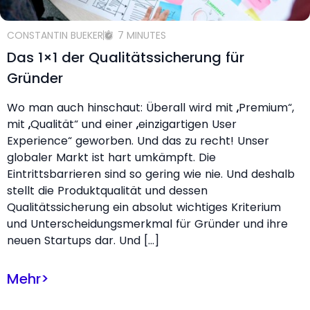
CONSTANTIN BUEKER
7 MINUTES
Das 1×1 der Qualitätssicherung für
Gründer
Wo man auch hinschaut: Überall wird mit „Premium“,
mit „Qualität“ und einer „einzigartigen User
Experience“ geworben. Und das zu recht! Unser
globaler Markt ist hart umkämpft. Die
Eintrittsbarrieren sind so gering wie nie. Und deshalb
stellt die Produktqualität und dessen
Qualitätssicherung ein absolut wichtiges Kriterium
und Unterscheidungsmerkmal für Gründer und ihre
neuen Startups dar. Und […]
Mehr
>