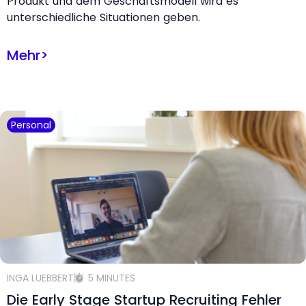
Produkt und dem Geschäftsmodell wird es
unterschiedliche Situationen geben.
Mehr
>
Personal
INGA LUEBBERT
5 MINUTES
Die Early Stage Startup Recruiting Fehler