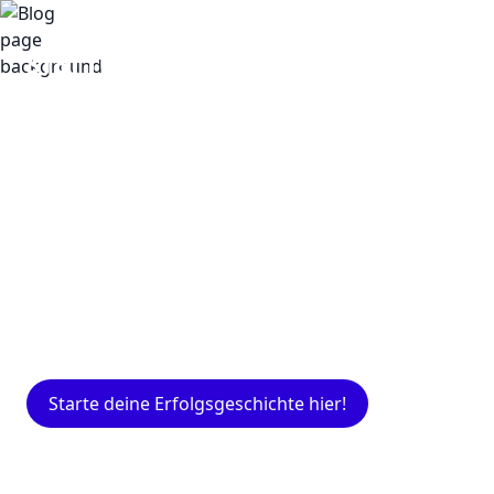
Insights
Expertenwissen für Gründer: Blogartikel
rund um Marketing, Vertrieb, IT und mehr.
Starte deine Erfolgsgeschichte hier!