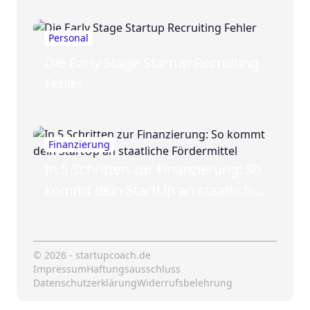
Personal
Die Early Stage Startup Recruiting
Fehler
Finanzierung
In 5 Schritten zur Finanzierung: So
kommt dein StartUp an staatliche
Fördermittel
© 2026 - startupcoach.de
Impressum
Haftungsausschluss
Datenschutzerklärung
Widerrufsbelehrung