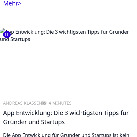
Mehr
>
IT
ANDREAS KLASSEN
4 MINUTES
App Entwicklung: Die 3 wichtigsten Tipps für
Gründer und Startups
Die App Entwicklung für Gründer und Startups ist kein