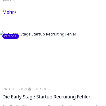
Mehr
>
Personal
INGA LUEBBERT
5 MINUTES
Die Early Stage Startup Recruiting Fehler