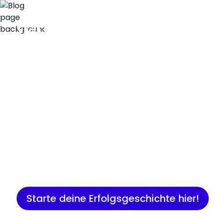
Insights
Expertenwissen für Gründer:
Marketing, Vertrieb, IT und 
Starte deine Erfolgsgeschichte hier!