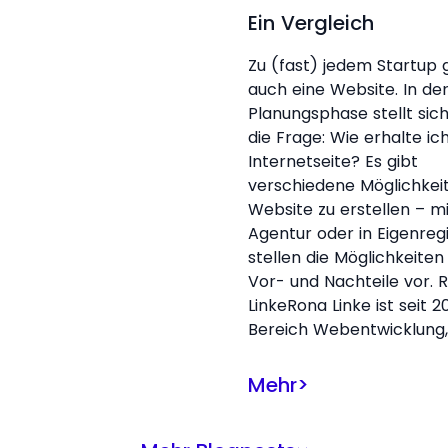
Ein Vergleich
Zu (fast) jedem Startup 
auch eine Website. In de
Planungsphase stellt sic
die Frage: Wie erhalte ic
Internetseite? Es gibt
verschiedene Möglichkei
Website zu erstellen – mi
Agentur oder in Eigenregi
stellen die Möglichkeiten
Vor- und Nachteile vor. 
LinkeRona Linke ist seit 20
Bereich Webentwicklung,
Mehr
>