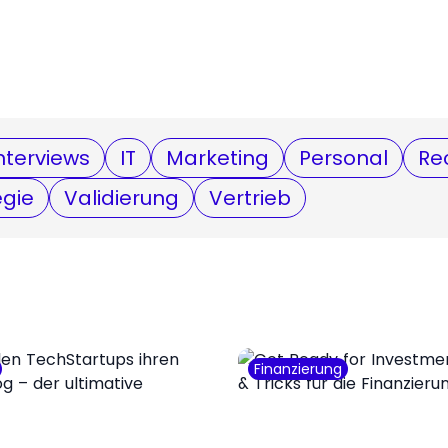
nterviews
IT
Marketing
Personal
Re
egie
Validierung
Vertrieb
Finanzierung