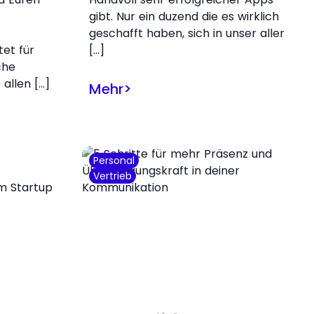
gibt. Nur ein duzend die es wirklich
geschafft haben, sich in unser aller
et für
[…]
che
 allen […]
Mehr
>
Personal
Vertrieb