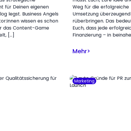
t für Deinen eigenen
Weg für die erfolgreiche
log legst. Business Angels
Umsetzung überzeugend
tor:innen wissen es schon
rüberbringen. Das bedeut
er das Content-Game
Euch, dass jede erfolgrei
elt, […]
Finanzierung – in beinahe
Mehr
>
Marketing