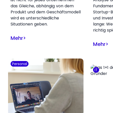
das Gleiche, abhängig von dem
Fundamen
Produkt und dem Geschäftsmodell
Startup-B
wird es unterschiedliche
und Inves
Situationen geben.
lange: W
richtig spi
Mehr
>
Mehr
>
Personal
IT