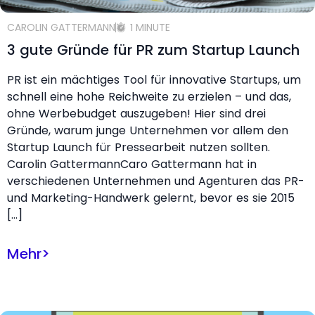
CAROLIN GATTERMANN
1 MINUTE
3 gute Gründe für PR zum Startup Launch
PR ist ein mächtiges Tool für innovative Startups, um
schnell eine hohe Reichweite zu erzielen – und das,
ohne Werbebudget auszugeben! Hier sind drei
Gründe, warum junge Unternehmen vor allem den
Startup Launch für Pressearbeit nutzen sollten.
Carolin GattermannCaro Gattermann hat in
verschiedenen Unternehmen und Agenturen das PR-
und Marketing-Handwerk gelernt, bevor es sie 2015
[…]
Mehr
>