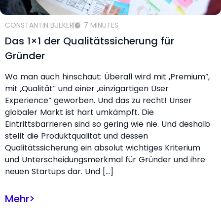
CONSTANTIN BUEKER
7 MINUTES
Das 1×1 der Qualitätssicherung für
Gründer
Wo man auch hinschaut: Überall wird mit „Premium“,
mit „Qualität“ und einer „einzigartigen User
Experience“ geworben. Und das zu recht! Unser
globaler Markt ist hart umkämpft. Die
Eintrittsbarrieren sind so gering wie nie. Und deshalb
stellt die Produktqualität und dessen
Qualitätssicherung ein absolut wichtiges Kriterium
und Unterscheidungsmerkmal für Gründer und ihre
neuen Startups dar. Und […]
Mehr
>