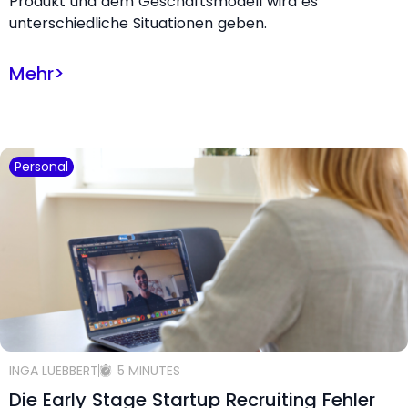
Produkt und dem Geschäftsmodell wird es
unterschiedliche Situationen geben.
Mehr
>
Personal
INGA LUEBBERT
5 MINUTES
Die Early Stage Startup Recruiting Fehler