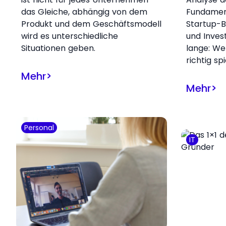
das Gleiche, abhängig von dem
Fundamen
Produkt und dem Geschäftsmodell
Startup-B
wird es unterschiedliche
und Inves
Situationen geben.
lange: W
richtig spi
Mehr
>
Mehr
>
Personal
IT