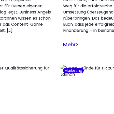
t für Deinen eigenen
Weg für die erfolgreiche
log legst. Business Angels
Umsetzung überzeugend
tor:innen wissen es schon
rüberbringen. Das bedeut
er das Content-Game
Euch, dass jede erfolgrei
elt, […]
Finanzierung – in beinahe
Mehr
>
Marketing