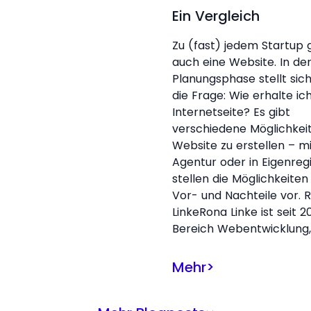
Ein Vergleich
Zu (fast) jedem Startup 
auch eine Website. In de
Planungsphase stellt sic
die Frage: Wie erhalte ic
Internetseite? Es gibt
verschiedene Möglichkei
Website zu erstellen – mi
Agentur oder in Eigenregi
stellen die Möglichkeiten
Vor- und Nachteile vor. 
LinkeRona Linke ist seit 20
Bereich Webentwicklung,
Mehr
>