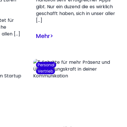
gibt. Nur ein duzend die es wirklich
geschafft haben, sich in unser aller
et für
[…]
che
 allen […]
Mehr
>
Personal
Vertrieb