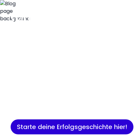
Insights
Expertenwissen für Gründer:
Marketing, Vertrieb, IT und 
Starte deine Erfolgsgeschichte hier!