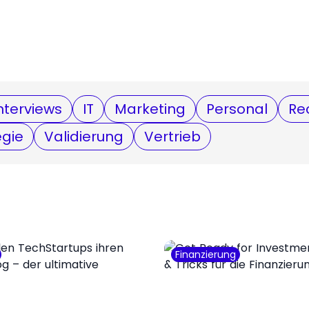
nterviews
IT
Marketing
Personal
Re
egie
Validierung
Vertrieb
Finanzierung