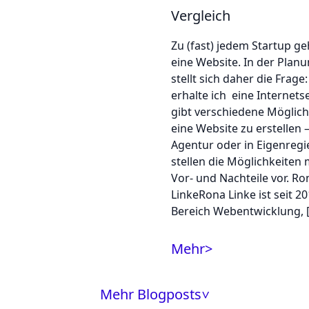
Vergleich
Zu (fast) jedem Startup g
eine Website. In der Plan
stellt sich daher die Frage
erhalte ich eine Internetse
gibt verschiedene Möglich
eine Website zu erstellen –
Agentur oder in Eigenregi
stellen die Möglichkeiten 
Vor- und Nachteile vor. Ro
LinkeRona Linke ist seit 2
Bereich Webentwicklung, 
Mehr
>
Mehr Blogposts
>