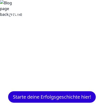
Insights
Expertenwissen für Gründer:
Marketing, Vertrieb, IT und m
Starte deine Erfolgsgeschichte hier!