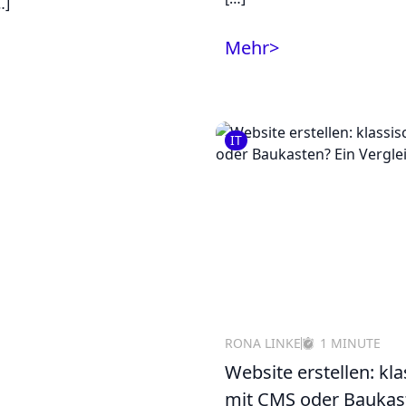
…]
Mehr
>
IT
RONA LINKE
1 MINUTE
Website erstellen: kla
mit CMS oder Baukas