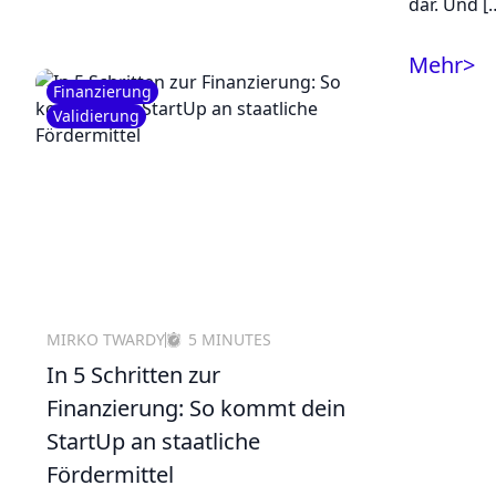
dar. Und [
Mehr
>
Finanzierung
Validierung
MIRKO TWARDY
5 MINUTES
In 5 Schritten zur
Finanzierung: So kommt dein
StartUp an staatliche
Fördermittel