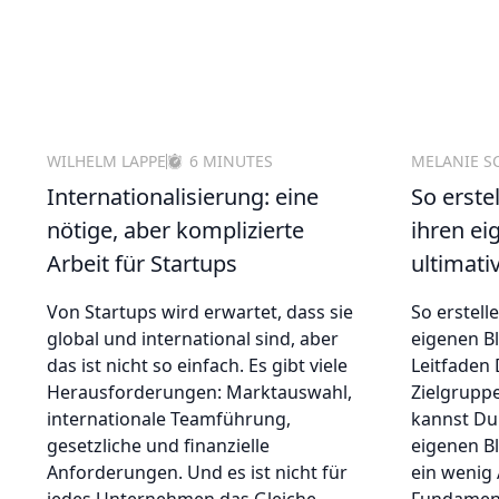
WILHELM LAPPE
6 MINUTES
MELANIE S
Internationalisierung: eine
So erste
nötige, aber komplizierte
ihren ei
Arbeit für Startups
ultimati
Von Startups wird erwartet, dass sie
So erstell
global und international sind, aber
eigenen Bl
das ist nicht so einfach. Es gibt viele
Leitfaden 
Herausforderungen: Marktauswahl,
Zielgrupp
internationale Teamführung,
kannst Du
gesetzliche und finanzielle
eigenen Bl
Anforderungen. Und es ist nicht für
ein wenig 