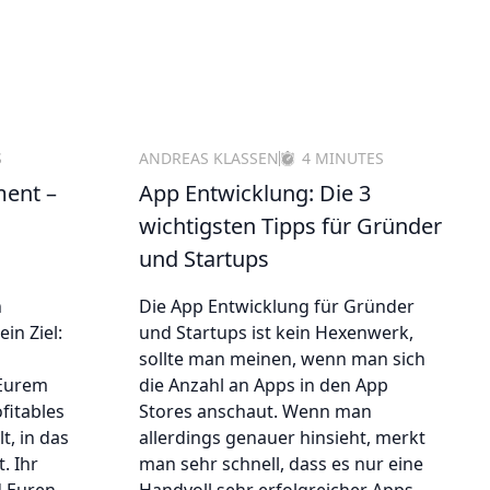
S
ANDREAS KLASSEN
4 MINUTES
ment –
App Entwicklung: Die 3
wichtigsten Tipps für Gründer
und Startups
n
Die App Entwicklung für Gründer
in Ziel:
und Startups ist kein Hexenwerk,
sollte man meinen, wenn man sich
 Eurem
die Anzahl an Apps in den App
fitables
Stores anschaut. Wenn man
t, in das
allerdings genauer hinsieht, merkt
. Ihr
man sehr schnell, dass es nur eine