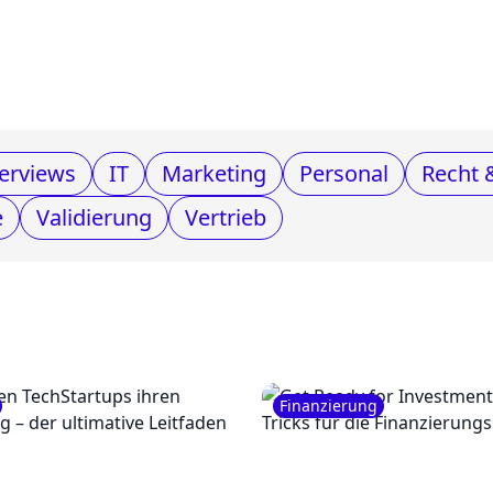
erviews
IT
Marketing
Personal
Recht 
e
Validierung
Vertrieb
Finanzierung