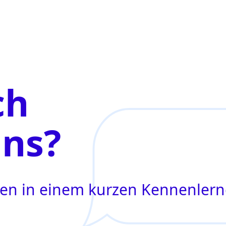
ch
uns?
agen in einem kurzen Kennenler