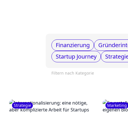
Finanzierung
Gründerint
Startup Journey
Strategi
Filtern nach Kategorie
Strategie
Marketing