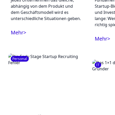
jedes Unternehmen das Gleiche,
Fundament
abhängig von dem Produkt und
Startup-Bl
dem Geschäftsmodell wird es
und Inves
unterschiedliche Situationen geben.
lange: We
richtig spie
Mehr
>
Mehr
>
Personal
IT