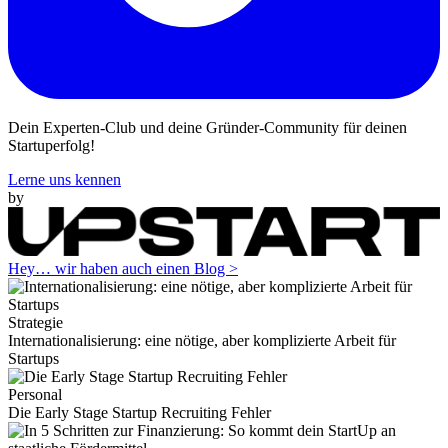
Dein Experten-Club und deine Gründer-Community für deinen
Startuperfolg!
Lerne uns kennen
by
Hey… wir haben auch einen Blog >
Strategie
Internationalisierung: eine nötige, aber komplizierte Arbeit für
Startups
Personal
Die Early Stage Startup Recruiting Fehler