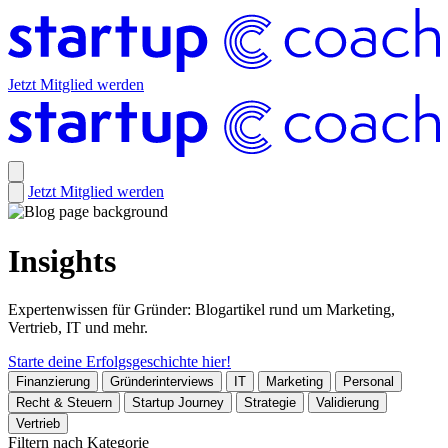
Jetzt Mitglied werden
Jetzt Mitglied werden
Insights
Expertenwissen für Gründer: Blogartikel rund um Marketing,
Vertrieb, IT und mehr.
Starte deine Erfolgsgeschichte hier!
Finanzierung
Gründerinterviews
IT
Marketing
Personal
Recht & Steuern
Startup Journey
Strategie
Validierung
Vertrieb
Filtern nach Kategorie