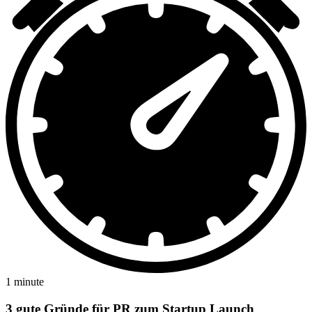
1 minute
3 gute Gründe für PR zum Startup Launch