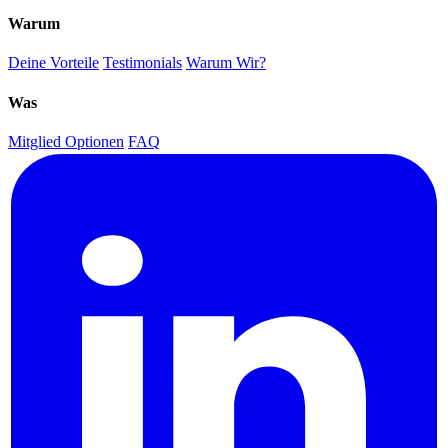
Warum
Deine Vorteile
Testimonials
Warum Wir?
Was
Mitglied Optionen
FAQ