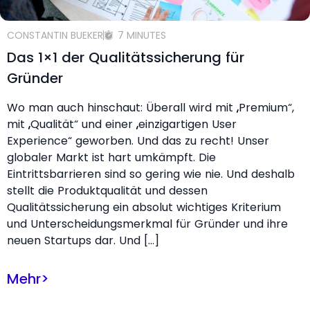
CONSTANTIN BUEKER
7 MINUTES
Das 1×1 der Qualitätssicherung für
Gründer
Wo man auch hinschaut: Überall wird mit „Premium“,
mit „Qualität“ und einer „einzigartigen User
Experience“ geworben. Und das zu recht! Unser
globaler Markt ist hart umkämpft. Die
Eintrittsbarrieren sind so gering wie nie. Und deshalb
stellt die Produktqualität und dessen
Qualitätssicherung ein absolut wichtiges Kriterium
und Unterscheidungsmerkmal für Gründer und ihre
neuen Startups dar. Und […]
Mehr
>