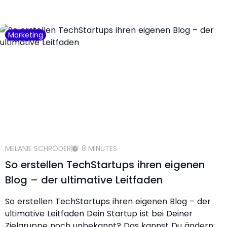
Marketing
MELANIE SCHRÖDER
8 MINUTES
So erstellen TechStartups ihren eigenen
Blog – der ultimative Leitfaden
So erstellen TechStartups ihren eigenen Blog – der
ultimative Leitfaden Dein Startup ist bei Deiner
Zielgruppe noch unbekannt? Das kannst Du ändern: