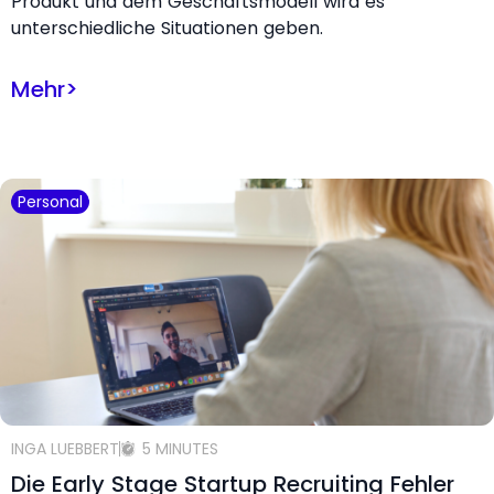
Produkt und dem Geschäftsmodell wird es
unterschiedliche Situationen geben.
Mehr
>
Personal
INGA LUEBBERT
5 MINUTES
Die Early Stage Startup Recruiting Fehler