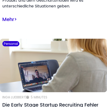
Produkt und dem Geschäftsmodell wird es
unterschiedliche Situationen geben.
Mehr
>
Personal
INGA LUEBBERT
5 MINUTES
Die Early Stage Startup Recruiting Fehler