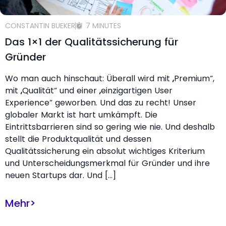
CONSTANTIN BUEKER
7 MINUTES
Das 1×1 der Qualitätssicherung für
Gründer
Wo man auch hinschaut: Überall wird mit „Premium“,
mit „Qualität“ und einer „einzigartigen User
Experience“ geworben. Und das zu recht! Unser
globaler Markt ist hart umkämpft. Die
Eintrittsbarrieren sind so gering wie nie. Und deshalb
stellt die Produktqualität und dessen
Qualitätssicherung ein absolut wichtiges Kriterium
und Unterscheidungsmerkmal für Gründer und ihre
neuen Startups dar. Und […]
Mehr
>