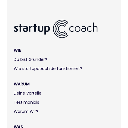
WIE
Du bist Gründer?
Wie startupcoach.de funktioniert?
WARUM
Deine Vorteile
Testimonials
Warum Wir?
WAS