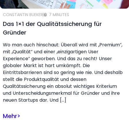
CONSTANTIN BUEKER
7 MINUTES
Das 1×1 der Qualitätssicherung für
Gründer
Wo man auch hinschaut: Überall wird mit „Premium“,
mit „Qualität“ und einer „einzigartigen User
Experience“ geworben. Und das zu recht! Unser
globaler Markt ist hart umkämpft. Die
Eintrittsbarrieren sind so gering wie nie. Und deshalb
stellt die Produktqualität und dessen
Qualitätssicherung ein absolut wichtiges Kriterium
und Unterscheidungsmerkmal für Gründer und ihre
neuen Startups dar. Und […]
Mehr
>