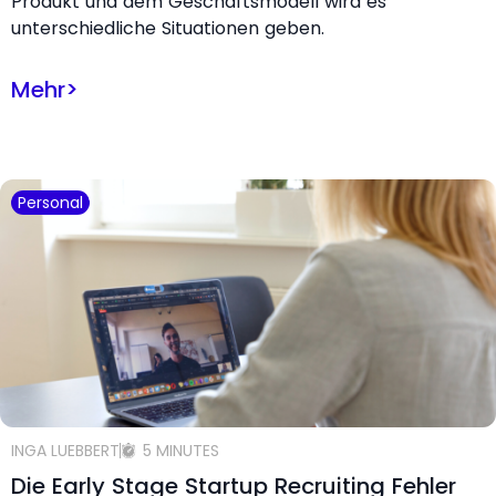
Produkt und dem Geschäftsmodell wird es
unterschiedliche Situationen geben.
Mehr
>
Personal
INGA LUEBBERT
5 MINUTES
Die Early Stage Startup Recruiting Fehler