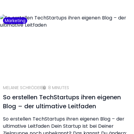
Marketing
MELANIE SCHRÖDER
8 MINUTES
So erstellen TechStartups ihren eigenen
Blog – der ultimative Leitfaden
So erstellen TechStartups ihren eigenen Blog – der
ultimative Leitfaden Dein Startup ist bei Deiner
Zielgruppe noch unbekannt? Das kannst Du ändern: