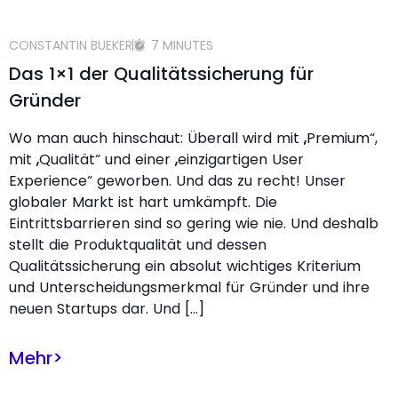
CONSTANTIN BUEKER
7 MINUTES
Das 1×1 der Qualitätssicherung für
Gründer
Wo man auch hinschaut: Überall wird mit „Premium“,
mit „Qualität“ und einer „einzigartigen User
Experience“ geworben. Und das zu recht! Unser
globaler Markt ist hart umkämpft. Die
Eintrittsbarrieren sind so gering wie nie. Und deshalb
stellt die Produktqualität und dessen
Qualitätssicherung ein absolut wichtiges Kriterium
und Unterscheidungsmerkmal für Gründer und ihre
neuen Startups dar. Und […]
Mehr
>