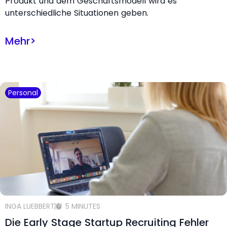
Produkt und dem Geschäftsmodell wird es
unterschiedliche Situationen geben.
Mehr
>
Personal
INGA LUEBBERT
5 MINUTES
Die Early Stage Startup Recruiting Fehler