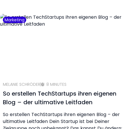
Marketing
MELANIE SCHRÖDER
8 MINUTES
So erstellen TechStartups ihren eigenen
Blog – der ultimative Leitfaden
So erstellen TechStartups ihren eigenen Blog – der
ultimative Leitfaden Dein Startup ist bei Deiner
Zielgruppe noch unbekannt? Das kannst Du ändern: