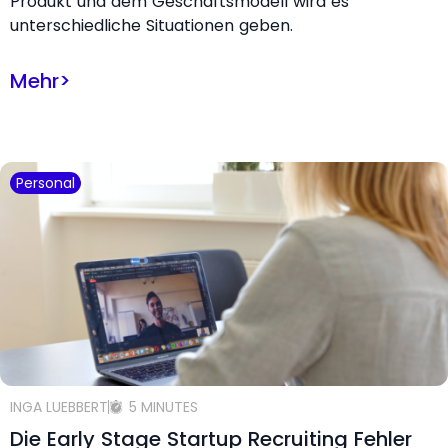
Produkt und dem Geschäftsmodell wird es
unterschiedliche Situationen geben.
Mehr
>
Personal
INGA LUEBBERT
5 MINUTES
Die Early Stage Startup Recruiting Fehler