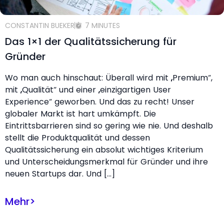
CONSTANTIN BUEKER
7 MINUTES
Das 1×1 der Qualitätssicherung für
Gründer
Wo man auch hinschaut: Überall wird mit „Premium“,
mit „Qualität“ und einer „einzigartigen User
Experience“ geworben. Und das zu recht! Unser
globaler Markt ist hart umkämpft. Die
Eintrittsbarrieren sind so gering wie nie. Und deshalb
stellt die Produktqualität und dessen
Qualitätssicherung ein absolut wichtiges Kriterium
und Unterscheidungsmerkmal für Gründer und ihre
neuen Startups dar. Und […]
Mehr
>