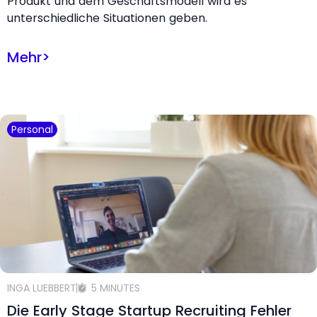
Produkt und dem Geschäftsmodell wird es
unterschiedliche Situationen geben.
Mehr
>
Personal
INGA LUEBBERT
5 MINUTES
Die Early Stage Startup Recruiting Fehler