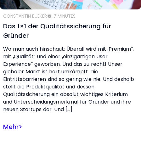
CONSTANTIN BUEKER
7 MINUTES
Das 1×1 der Qualitätssicherung für
Gründer
Wo man auch hinschaut: Überall wird mit „Premium“,
mit „Qualität“ und einer „einzigartigen User
Experience“ geworben. Und das zu recht! Unser
globaler Markt ist hart umkämpft. Die
Eintrittsbarrieren sind so gering wie nie. Und deshalb
stellt die Produktqualität und dessen
Qualitätssicherung ein absolut wichtiges Kriterium
und Unterscheidungsmerkmal für Gründer und ihre
neuen Startups dar. Und […]
Mehr
>