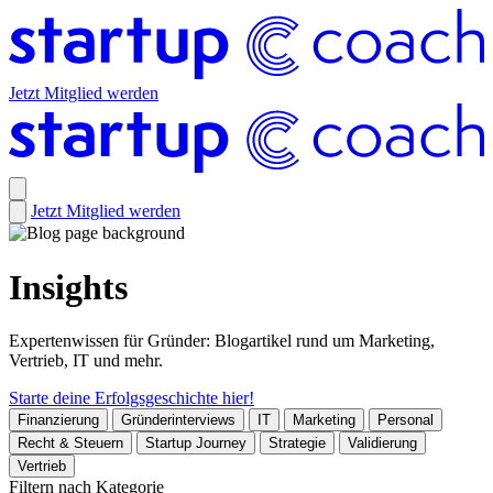
Jetzt Mitglied werden
Jetzt Mitglied werden
Insights
Expertenwissen für Gründer: Blogartikel rund um Marketing,
Vertrieb, IT und mehr.
Starte deine Erfolgsgeschichte hier!
Finanzierung
Gründerinterviews
IT
Marketing
Personal
Recht & Steuern
Startup Journey
Strategie
Validierung
Vertrieb
Filtern nach Kategorie