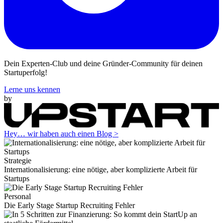
Dein Experten-Club und deine Gründer-Community für deinen
Startuperfolg!
Lerne uns kennen
by
Hey… wir haben auch einen Blog >
Strategie
Internationalisierung: eine nötige, aber komplizierte Arbeit für
Startups
Personal
Die Early Stage Startup Recruiting Fehler