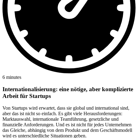
6 minutes
Internationalisierung: eine nötige, aber komplizierte
Arbeit für Startups
Von Startups wird erwartet, dass sie global und international sind,
aber das ist nicht so einfach. Es gibt viele Herausforderungen:
Marktauswahl, internationale Teamführung, gesetzliche und
finanzielle Anforderungen. Und es ist nicht für jedes Unternehmen
das Gleiche, abhängig von dem Produkt und dem Geschäftsmodell
wird es unterschiedliche Situationen geben.