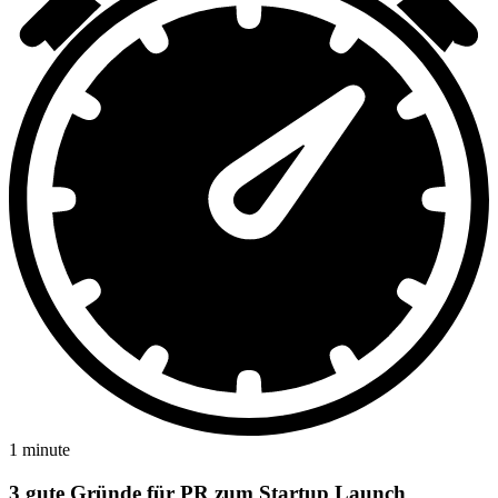
1 minute
3 gute Gründe für PR zum Startup Launch