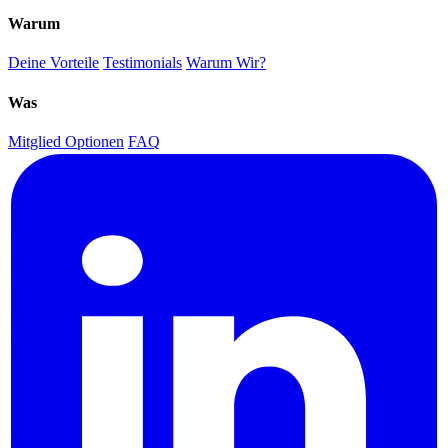
Warum
Deine Vorteile
Testimonials
Warum Wir?
Was
Mitglied Optionen
FAQ