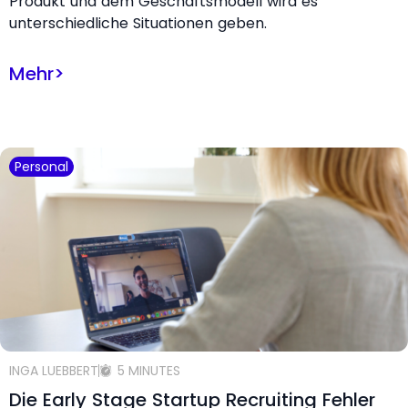
Produkt und dem Geschäftsmodell wird es
unterschiedliche Situationen geben.
Mehr
>
Personal
INGA LUEBBERT
5 MINUTES
Die Early Stage Startup Recruiting Fehler