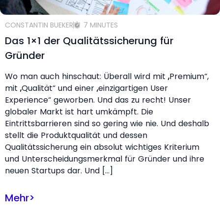
CONSTANTIN BUEKER
7 MINUTES
Das 1×1 der Qualitätssicherung für
Gründer
Wo man auch hinschaut: Überall wird mit „Premium“,
mit „Qualität“ und einer „einzigartigen User
Experience“ geworben. Und das zu recht! Unser
globaler Markt ist hart umkämpft. Die
Eintrittsbarrieren sind so gering wie nie. Und deshalb
stellt die Produktqualität und dessen
Qualitätssicherung ein absolut wichtiges Kriterium
und Unterscheidungsmerkmal für Gründer und ihre
neuen Startups dar. Und […]
Mehr
>