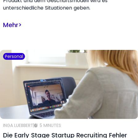
Produkt und dem Geschäftsmodell wird es
unterschiedliche Situationen geben.
Mehr
>
Personal
INGA LUEBBERT
5 MINUTES
Die Early Stage Startup Recruiting Fehler