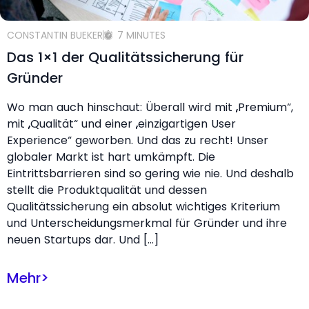
CONSTANTIN BUEKER
7 MINUTES
Das 1×1 der Qualitätssicherung für
Gründer
Wo man auch hinschaut: Überall wird mit „Premium“,
mit „Qualität“ und einer „einzigartigen User
Experience“ geworben. Und das zu recht! Unser
globaler Markt ist hart umkämpft. Die
Eintrittsbarrieren sind so gering wie nie. Und deshalb
stellt die Produktqualität und dessen
Qualitätssicherung ein absolut wichtiges Kriterium
und Unterscheidungsmerkmal für Gründer und ihre
neuen Startups dar. Und […]
Mehr
>