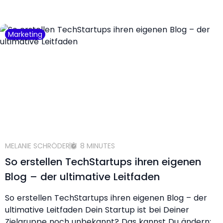
Marketing
MELANIE SCHRÖDER
8 MINUTES
So erstellen TechStartups ihren eigenen
Blog – der ultimative Leitfaden
So erstellen TechStartups ihren eigenen Blog – der
ultimative Leitfaden Dein Startup ist bei Deiner
Zielgruppe noch unbekannt? Das kannst Du ändern: