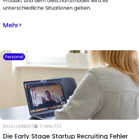
Produkt und dem Geschäftsmodell wird es
unterschiedliche Situationen geben.
Mehr
>
Personal
INGA LUEBBERT
5 MINUTES
Die Early Stage Startup Recruiting Fehler