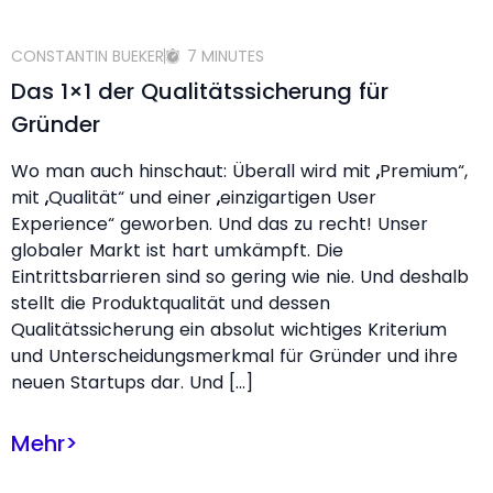
CONSTANTIN BUEKER
7 MINUTES
Das 1×1 der Qualitätssicherung für
Gründer
Wo man auch hinschaut: Überall wird mit „Premium“,
mit „Qualität“ und einer „einzigartigen User
Experience“ geworben. Und das zu recht! Unser
globaler Markt ist hart umkämpft. Die
Eintrittsbarrieren sind so gering wie nie. Und deshalb
stellt die Produktqualität und dessen
Qualitätssicherung ein absolut wichtiges Kriterium
und Unterscheidungsmerkmal für Gründer und ihre
neuen Startups dar. Und […]
Mehr
>