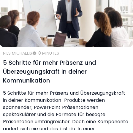
NILS MICHAELIS
8 MINUTES
5 Schritte für mehr Präsenz und
Überzeugungskraft in deiner
Kommunikation
5 Schritte für mehr Präsenz und Überzeugungskraft
in deiner Kommunikation Produkte werden
spannender, PowerPoint Präsentationen
spektakulärer und die Formate für besagte
Präsentation umfangreicher. Doch eine Komponente
ändert sich nie und das bist du. In einer