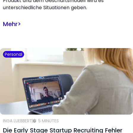
Produkt und dem Geschäftsmodell wird es
unterschiedliche Situationen geben.
Mehr
>
Personal
INGA LUEBBERT
5 MINUTES
Die Early Stage Startup Recruiting Fehler