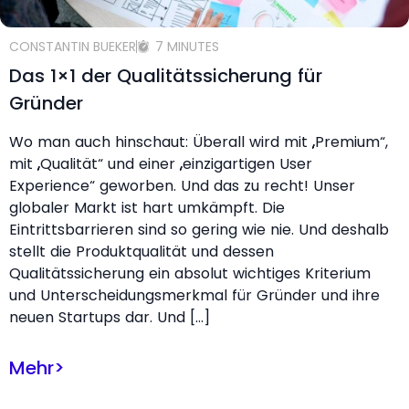
CONSTANTIN BUEKER
7 MINUTES
Das 1×1 der Qualitätssicherung für
Gründer
Wo man auch hinschaut: Überall wird mit „Premium“,
mit „Qualität“ und einer „einzigartigen User
Experience“ geworben. Und das zu recht! Unser
globaler Markt ist hart umkämpft. Die
Eintrittsbarrieren sind so gering wie nie. Und deshalb
stellt die Produktqualität und dessen
Qualitätssicherung ein absolut wichtiges Kriterium
und Unterscheidungsmerkmal für Gründer und ihre
neuen Startups dar. Und […]
Mehr
>