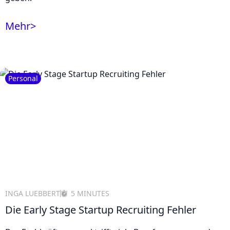
Mehr
>
Personal
INGA LUEBBERT
5 MINUTES
Die Early Stage Startup Recruiting Fehler