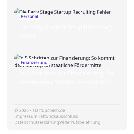
Personal
Die Early Stage Startup Recruiting
Fehler
Finanzierung
In 5 Schritten zur Finanzierung: So
kommt dein StartUp an staatliche
Fördermittel
© 2026 - startupcoach.de
Impressum
Haftungsausschluss
Datenschutzerklärung
Widerrufsbelehrung