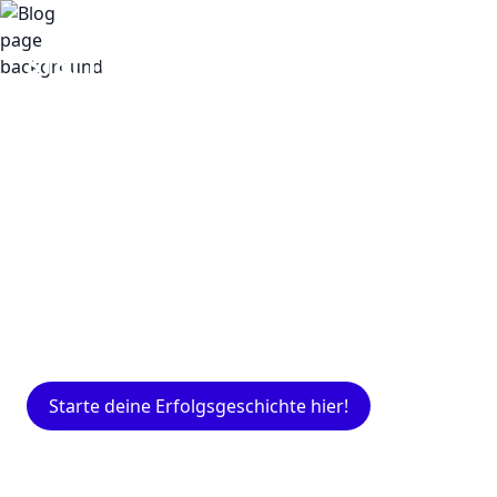
Insights
Expertenwissen für Gründer: Blogartikel
rund um Marketing, Vertrieb, IT und mehr.
Starte deine Erfolgsgeschichte hier!