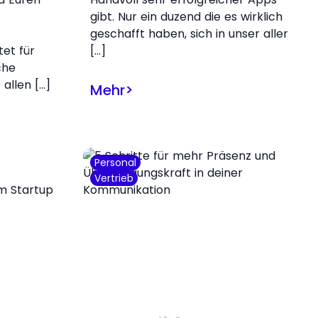
gibt. Nur ein duzend die es wirklich
geschafft haben, sich in unser aller
et für
[…]
che
 allen […]
Mehr
>
Personal
Vertrieb