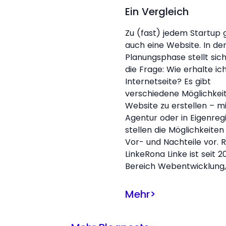
Ein Vergleich
Zu (fast) jedem Startup 
auch eine Website. In de
Planungsphase stellt sic
die Frage: Wie erhalte ic
Internetseite? Es gibt
verschiedene Möglichkei
Website zu erstellen – mi
Agentur oder in Eigenregi
stellen die Möglichkeiten
Vor- und Nachteile vor. 
LinkeRona Linke ist seit 20
Bereich Webentwicklung,
Mehr
>