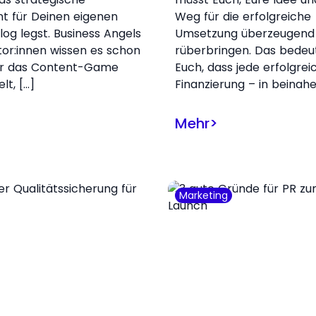
t für Deinen eigenen
Weg für die erfolgreiche
log legst. Business Angels
Umsetzung überzeugend
tor:innen wissen es schon
rüberbringen. Das bedeut
er das Content-Game
Euch, dass jede erfolgrei
elt, […]
Finanzierung – in beinahe
Mehr
>
Marketing