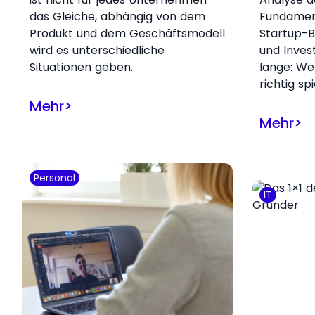
das Gleiche, abhängig von dem
Fundamen
Produkt und dem Geschäftsmodell
Startup-B
wird es unterschiedliche
und Inves
Situationen geben.
lange: W
richtig spi
Mehr
>
Mehr
>
Personal
IT