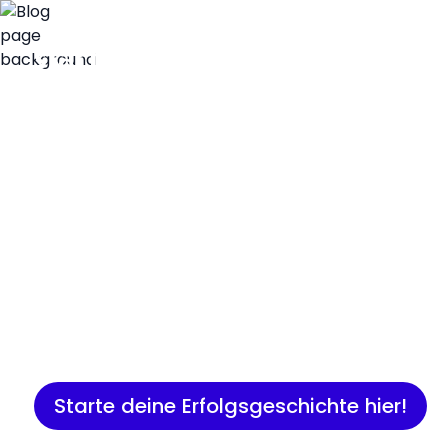
Insights
Expertenwissen für Gründer:
Marketing, Vertrieb, IT und 
Starte deine Erfolgsgeschichte hier!