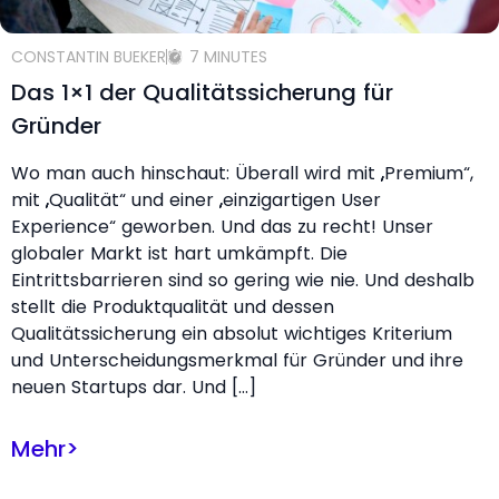
CONSTANTIN BUEKER
7 MINUTES
Das 1×1 der Qualitätssicherung für
Gründer
Wo man auch hinschaut: Überall wird mit „Premium“,
mit „Qualität“ und einer „einzigartigen User
Experience“ geworben. Und das zu recht! Unser
globaler Markt ist hart umkämpft. Die
Eintrittsbarrieren sind so gering wie nie. Und deshalb
stellt die Produktqualität und dessen
Qualitätssicherung ein absolut wichtiges Kriterium
und Unterscheidungsmerkmal für Gründer und ihre
neuen Startups dar. Und […]
Mehr
>