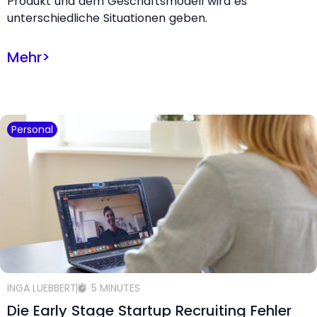
Produkt und dem Geschäftsmodell wird es
unterschiedliche Situationen geben.
Mehr
>
Personal
INGA LUEBBERT
5 MINUTES
Die Early Stage Startup Recruiting Fehler