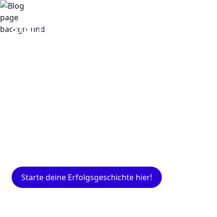
Insights
Expertenwissen für Gründer: Blogartikel
rund um Marketing, Vertrieb, IT und mehr.
Starte deine Erfolgsgeschichte hier!