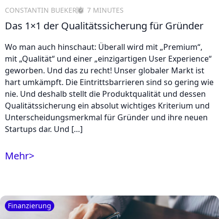
CONSTANTIN BUEKER
7 MINUTES
Das 1×1 der Qualitätssicherung für Gründer
Wo man auch hinschaut: Überall wird mit „Premium“,
mit „Qualität“ und einer „einzigartigen User Experience“
geworben. Und das zu recht! Unser globaler Markt ist
hart umkämpft. Die Eintrittsbarrieren sind so gering wie
nie. Und deshalb stellt die Produktqualität und dessen
Qualitätssicherung ein absolut wichtiges Kriterium und
Unterscheidungsmerkmal für Gründer und ihre neuen
Startups dar. Und […]
Mehr
>
Finanzierung