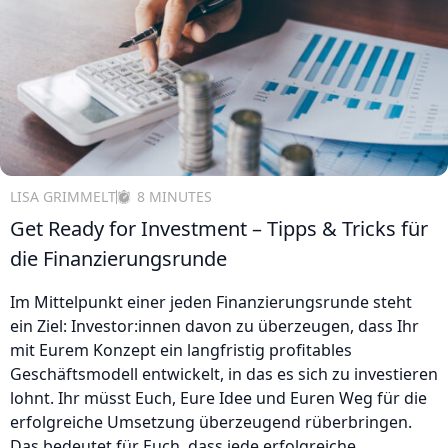
LISA GRIMMELT
8 MINUTES
Get Ready for Investment – Tipps & Tricks für
die Finanzierungsrunde
Im Mittelpunkt einer jeden Finanzierungsrunde steht
ein Ziel: Investor:innen davon zu überzeugen, dass Ihr
mit Eurem Konzept ein langfristig profitables
Geschäftsmodell entwickelt, in das es sich zu investieren
lohnt. Ihr müsst Euch, Eure Idee und Euren Weg für die
erfolgreiche Umsetzung überzeugend rüberbringen.
Das bedeutet für Euch, dass jede erfolgreiche