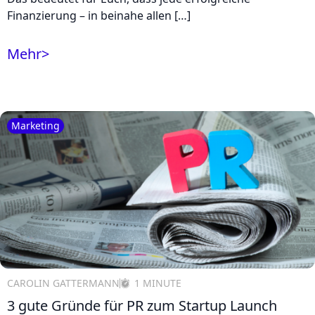
Finanzierung – in beinahe allen […]
Mehr
>
Marketing
CAROLIN GATTERMANN
1 MINUTE
3 gute Gründe für PR zum Startup Launch