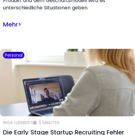
Produkt und dem Geschäftsmodell wird es
unterschiedliche Situationen geben.
Mehr
>
Personal
INGA LUEBBERT
5 MINUTES
Die Early Stage Startup Recruiting Fehler