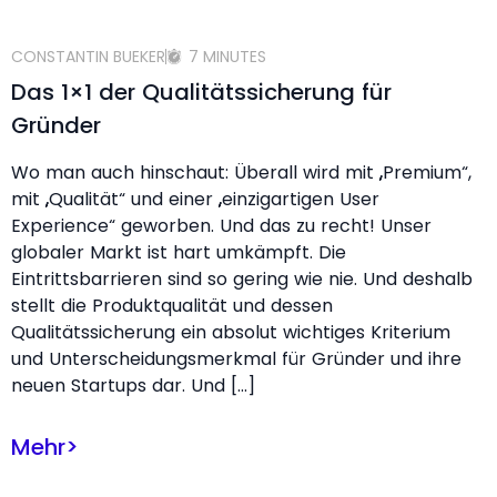
CONSTANTIN BUEKER
7 MINUTES
Das 1×1 der Qualitätssicherung für
Gründer
Wo man auch hinschaut: Überall wird mit „Premium“,
mit „Qualität“ und einer „einzigartigen User
Experience“ geworben. Und das zu recht! Unser
globaler Markt ist hart umkämpft. Die
Eintrittsbarrieren sind so gering wie nie. Und deshalb
stellt die Produktqualität und dessen
Qualitätssicherung ein absolut wichtiges Kriterium
und Unterscheidungsmerkmal für Gründer und ihre
neuen Startups dar. Und […]
Mehr
>