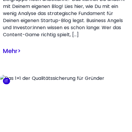
mit Deinem eigenen Blog! Lies hier, wie Du mit ein
wenig Analyse das strategische Fundament für
Deinen eigenen Startup-Blog legst. Business Angels
und Investor:innen wissen es schon lange: Wer das
Content-Game richtig spielt, […]
Mehr
>
IT