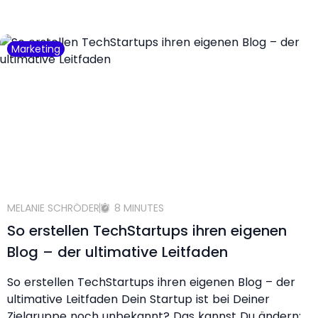
Marketing
MELANIE SCHRÖDER
8 MINUTES
So erstellen TechStartups ihren eigenen
Blog – der ultimative Leitfaden
So erstellen TechStartups ihren eigenen Blog – der
ultimative Leitfaden Dein Startup ist bei Deiner
Zielgruppe noch unbekannt? Das kannst Du ändern: