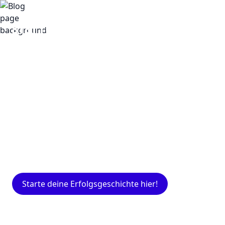
Insights
Expertenwissen für Gründer: Blogartikel
rund um Marketing, Vertrieb, IT und mehr.
Starte deine Erfolgsgeschichte hier!