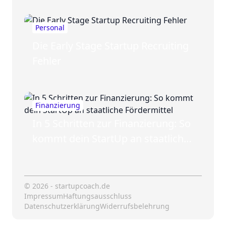
Personal
Die Early Stage Startup Recruiting
Fehler
Finanzierung
In 5 Schritten zur Finanzierung: So
kommt dein StartUp an staatliche
Fördermittel
© 2026 - startupcoach.de
Impressum
Haftungsausschluss
Datenschutzerklärung
Widerrufsbelehrung