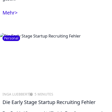
Mehr
>
Personal
INGA LUEBBERT
5 MINUTES
Die Early Stage Startup Recruiting Fehler