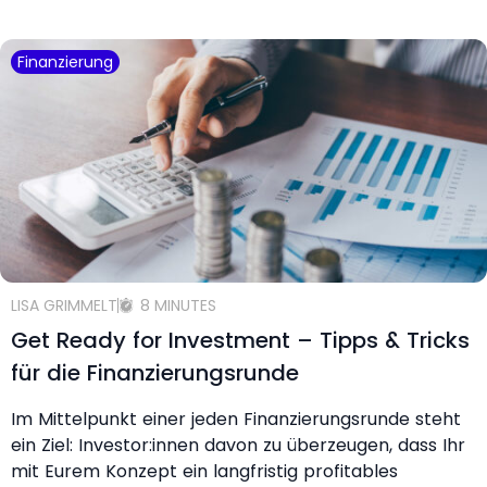
Finanzierung
LISA GRIMMELT
8 MINUTES
Get Ready for Investment – Tipps & Tricks
für die Finanzierungsrunde
Im Mittelpunkt einer jeden Finanzierungsrunde steht
ein Ziel: Investor:innen davon zu überzeugen, dass Ihr
mit Eurem Konzept ein langfristig profitables