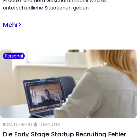
Produkt und dem Geschäftsmodell wird es
unterschiedliche Situationen geben.
Mehr
>
Personal
INGA LUEBBERT
5 MINUTES
Die Early Stage Startup Recruiting Fehler