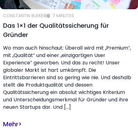
CONSTANTIN BUEKER
7 MINUTES
Das 1×1 der Qualitätssicherung für
Gründer
Wo man auch hinschaut: Überall wird mit „Premium“,
mit „Qualität“ und einer „einzigartigen User
Experience“ geworben. Und das zu recht! Unser
globaler Markt ist hart umkämpft. Die
Eintrittsbarrieren sind so gering wie nie. Und deshalb
stellt die Produktqualität und dessen
Qualitätssicherung ein absolut wichtiges Kriterium
und Unterscheidungsmerkmal für Gründer und ihre
neuen Startups dar. Und […]
Mehr
>