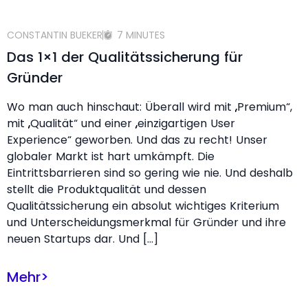
CONSTANTIN BUEKER
7 MINUTES
Das 1×1 der Qualitätssicherung für
Gründer
Wo man auch hinschaut: Überall wird mit „Premium“,
mit „Qualität“ und einer „einzigartigen User
Experience“ geworben. Und das zu recht! Unser
globaler Markt ist hart umkämpft. Die
Eintrittsbarrieren sind so gering wie nie. Und deshalb
stellt die Produktqualität und dessen
Qualitätssicherung ein absolut wichtiges Kriterium
und Unterscheidungsmerkmal für Gründer und ihre
neuen Startups dar. Und […]
Mehr
>