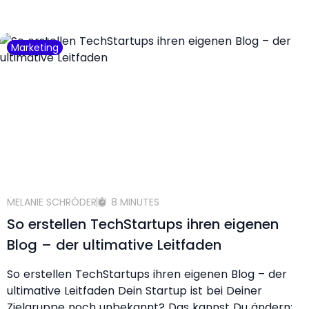
Marketing
MELANIE SCHRÖDER
8 MINUTES
So erstellen TechStartups ihren eigenen
Blog – der ultimative Leitfaden
So erstellen TechStartups ihren eigenen Blog – der
ultimative Leitfaden Dein Startup ist bei Deiner
Zielgruppe noch unbekannt? Das kannst Du ändern: