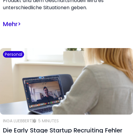
Produkt und dem Geschäftsmodell wird es
unterschiedliche Situationen geben.
Mehr
>
Personal
INGA LUEBBERT
5 MINUTES
Die Early Stage Startup Recruiting Fehler