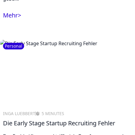
Mehr
>
Personal
INGA LUEBBERT
5 MINUTES
Die Early Stage Startup Recruiting Fehler