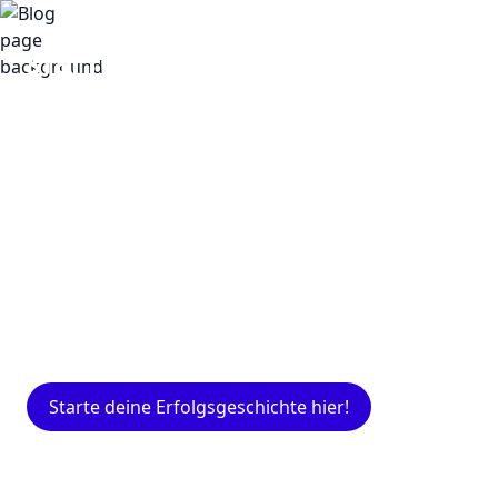
Insights
Expertenwissen für Gründer: Blogartikel
rund um Marketing, Vertrieb, IT und mehr.
Starte deine Erfolgsgeschichte hier!