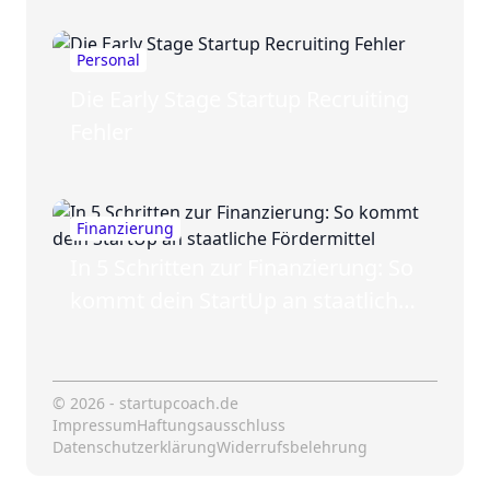
Personal
Die Early Stage Startup Recruiting
Fehler
Finanzierung
In 5 Schritten zur Finanzierung: So
kommt dein StartUp an staatliche
Fördermittel
© 2026 - startupcoach.de
Impressum
Haftungsausschluss
Datenschutzerklärung
Widerrufsbelehrung