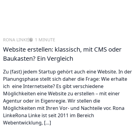
RONA LINKE
1 MINUTE
Website erstellen: klassisch, mit CMS oder
Baukasten? Ein Vergleich
Zu (fast) jedem Startup gehört auch eine Website. In der
Planungsphase stellt sich daher die Frage: Wie erhalte
ich eine Internetseite? Es gibt verschiedene
Möglichkeiten eine Website zu erstellen – mit einer
Agentur oder in Eigenregie. Wir stellen die
Möglichkeiten mit Ihren Vor- und Nachteile vor. Rona
LinkeRona Linke ist seit 2011 im Bereich
Webentwicklung, […]