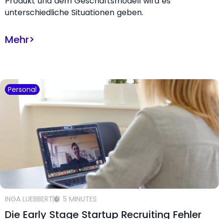
Produkt und dem Geschäftsmodell wird es
unterschiedliche Situationen geben.
Mehr
>
Personal
INGA LUEBBERT
5 MINUTES
Die Early Stage Startup Recruiting Fehler