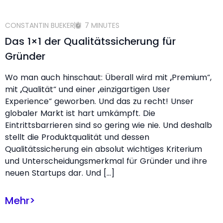
CONSTANTIN BUEKER
7 MINUTES
Das 1×1 der Qualitätssicherung für
Gründer
Wo man auch hinschaut: Überall wird mit „Premium“,
mit „Qualität“ und einer „einzigartigen User
Experience“ geworben. Und das zu recht! Unser
globaler Markt ist hart umkämpft. Die
Eintrittsbarrieren sind so gering wie nie. Und deshalb
stellt die Produktqualität und dessen
Qualitätssicherung ein absolut wichtiges Kriterium
und Unterscheidungsmerkmal für Gründer und ihre
neuen Startups dar. Und […]
Mehr
>