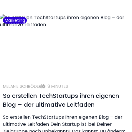
Marketing
MELANIE SCHRÖDER
8 MINUTES
So erstellen TechStartups ihren eigenen
Blog – der ultimative Leitfaden
So erstellen TechStartups ihren eigenen Blog – der
ultimative Leitfaden Dein Startup ist bei Deiner
Zielgruppe noch unbekannt? Das kannst Du ändern: