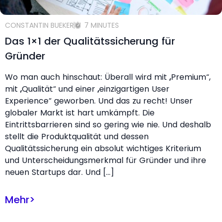
CONSTANTIN BUEKER
7 MINUTES
Das 1×1 der Qualitätssicherung für
Gründer
Wo man auch hinschaut: Überall wird mit „Premium“,
mit „Qualität“ und einer „einzigartigen User
Experience“ geworben. Und das zu recht! Unser
globaler Markt ist hart umkämpft. Die
Eintrittsbarrieren sind so gering wie nie. Und deshalb
stellt die Produktqualität und dessen
Qualitätssicherung ein absolut wichtiges Kriterium
und Unterscheidungsmerkmal für Gründer und ihre
neuen Startups dar. Und […]
Mehr
>