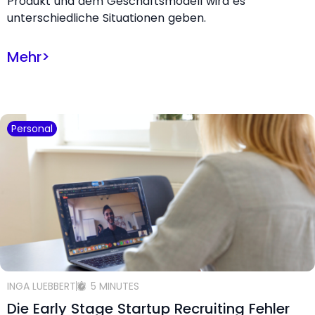
Produkt und dem Geschäftsmodell wird es
unterschiedliche Situationen geben.
Mehr
>
Personal
INGA LUEBBERT
5 MINUTES
Die Early Stage Startup Recruiting Fehler