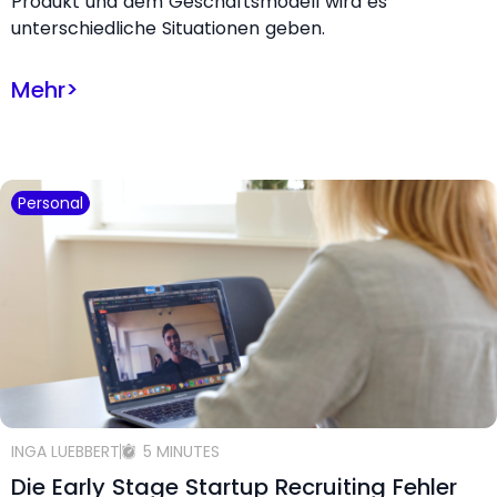
Produkt und dem Geschäftsmodell wird es
unterschiedliche Situationen geben.
Mehr
>
Personal
INGA LUEBBERT
5 MINUTES
Die Early Stage Startup Recruiting Fehler