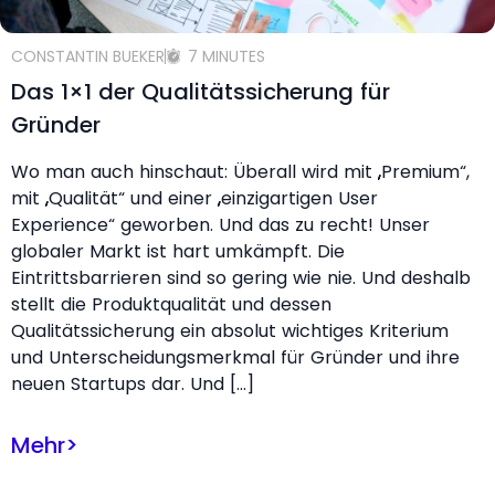
CONSTANTIN BUEKER
7 MINUTES
Das 1×1 der Qualitätssicherung für
Gründer
Wo man auch hinschaut: Überall wird mit „Premium“,
mit „Qualität“ und einer „einzigartigen User
Experience“ geworben. Und das zu recht! Unser
globaler Markt ist hart umkämpft. Die
Eintrittsbarrieren sind so gering wie nie. Und deshalb
stellt die Produktqualität und dessen
Qualitätssicherung ein absolut wichtiges Kriterium
und Unterscheidungsmerkmal für Gründer und ihre
neuen Startups dar. Und […]
Mehr
>