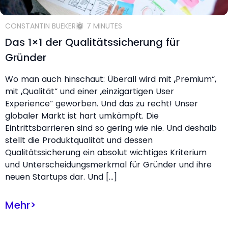
CONSTANTIN BUEKER
7 MINUTES
Das 1×1 der Qualitätssicherung für
Gründer
Wo man auch hinschaut: Überall wird mit „Premium“,
mit „Qualität“ und einer „einzigartigen User
Experience“ geworben. Und das zu recht! Unser
globaler Markt ist hart umkämpft. Die
Eintrittsbarrieren sind so gering wie nie. Und deshalb
stellt die Produktqualität und dessen
Qualitätssicherung ein absolut wichtiges Kriterium
und Unterscheidungsmerkmal für Gründer und ihre
neuen Startups dar. Und […]
Mehr
>