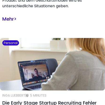
Produkt und dem Geschäftsmodell wird es
unterschiedliche Situationen geben.
Mehr
>
Personal
INGA LUEBBERT
5 MINUTES
Die Early Stage Startup Recruiting Fehler