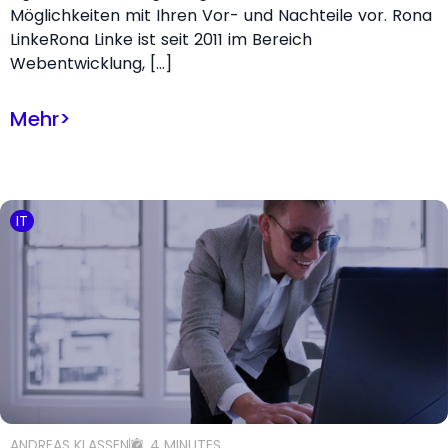
Möglichkeiten mit Ihren Vor- und Nachteile vor. Rona
LinkeRona Linke ist seit 2011 im Bereich
Webentwicklung, […]
Mehr
>
IT
ANDREAS KLASSEN
4 MINUTES