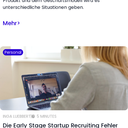
Produkt und dem Geschäftsmodell wird es
unterschiedliche Situationen geben.
Mehr
>
Personal
INGA LUEBBERT
5 MINUTES
Die Early Stage Startup Recruiting Fehler