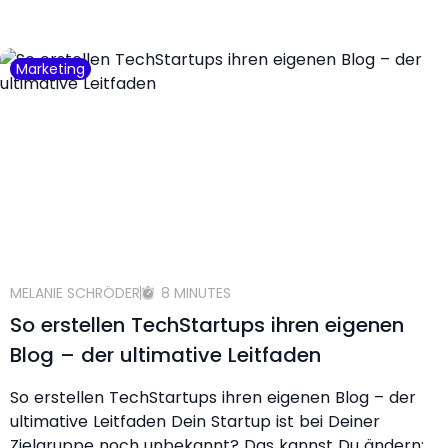
Marketing
MELANIE SCHRÖDER
8 MINUTES
So erstellen TechStartups ihren eigenen
Blog – der ultimative Leitfaden
So erstellen TechStartups ihren eigenen Blog – der
ultimative Leitfaden Dein Startup ist bei Deiner
Zielgruppe noch unbekannt? Das kannst Du ändern: