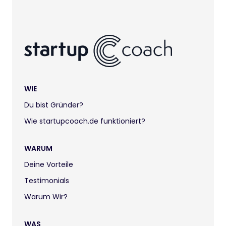
WIE
Du bist Gründer?
Wie startupcoach.de funktioniert?
WARUM
Deine Vorteile
Testimonials
Warum Wir?
WAS