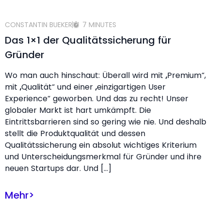
CONSTANTIN BUEKER
7 MINUTES
Das 1×1 der Qualitätssicherung für
Gründer
Wo man auch hinschaut: Überall wird mit „Premium“,
mit „Qualität“ und einer „einzigartigen User
Experience“ geworben. Und das zu recht! Unser
globaler Markt ist hart umkämpft. Die
Eintrittsbarrieren sind so gering wie nie. Und deshalb
stellt die Produktqualität und dessen
Qualitätssicherung ein absolut wichtiges Kriterium
und Unterscheidungsmerkmal für Gründer und ihre
neuen Startups dar. Und […]
Mehr
>