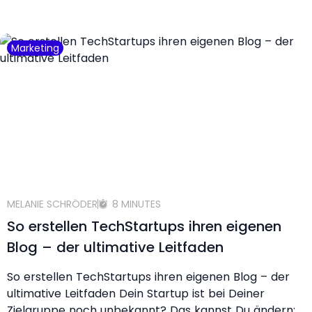
Marketing
MELANIE SCHRÖDER
8 MINUTES
So erstellen TechStartups ihren eigenen
Blog – der ultimative Leitfaden
So erstellen TechStartups ihren eigenen Blog – der
ultimative Leitfaden Dein Startup ist bei Deiner
Zielgruppe noch unbekannt? Das kannst Du ändern: