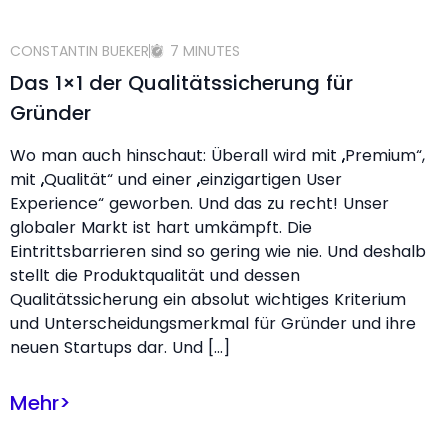
CONSTANTIN BUEKER
7 MINUTES
Das 1×1 der Qualitätssicherung für
Gründer
Wo man auch hinschaut: Überall wird mit „Premium“,
mit „Qualität“ und einer „einzigartigen User
Experience“ geworben. Und das zu recht! Unser
globaler Markt ist hart umkämpft. Die
Eintrittsbarrieren sind so gering wie nie. Und deshalb
stellt die Produktqualität und dessen
Qualitätssicherung ein absolut wichtiges Kriterium
und Unterscheidungsmerkmal für Gründer und ihre
neuen Startups dar. Und […]
Mehr
>