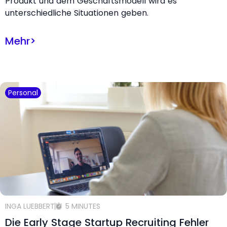
Produkt und dem Geschäftsmodell wird es
unterschiedliche Situationen geben.
Mehr
>
Personal
INGA LUEBBERT
5 MINUTES
Die Early Stage Startup Recruiting Fehler