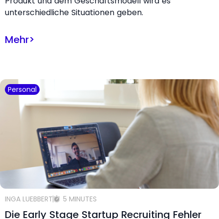
Produkt und dem Geschäftsmodell wird es
unterschiedliche Situationen geben.
Mehr
>
Personal
INGA LUEBBERT
5 MINUTES
Die Early Stage Startup Recruiting Fehler