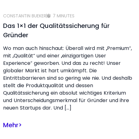
CONSTANTIN BUEKER
7 MINUTES
Das 1×1 der Qualitätssicherung für
Gründer
Wo man auch hinschaut: Überall wird mit „Premium“,
mit „Qualität“ und einer „einzigartigen User
Experience“ geworben. Und das zu recht! Unser
globaler Markt ist hart umkämpft. Die
Eintrittsbarrieren sind so gering wie nie. Und deshalb
stellt die Produktqualität und dessen
Qualitätssicherung ein absolut wichtiges Kriterium
und Unterscheidungsmerkmal für Gründer und ihre
neuen Startups dar. Und […]
Mehr
>