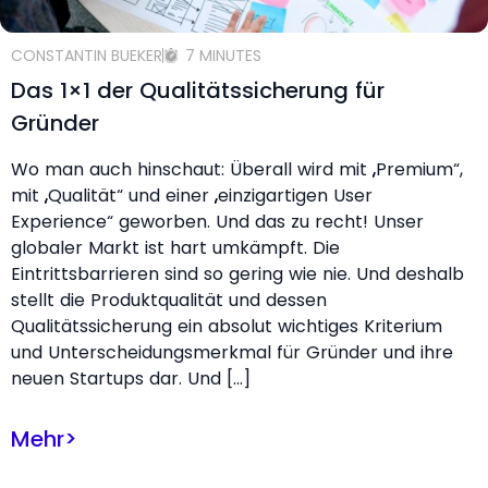
CONSTANTIN BUEKER
7 MINUTES
Das 1×1 der Qualitätssicherung für
Gründer
Wo man auch hinschaut: Überall wird mit „Premium“,
mit „Qualität“ und einer „einzigartigen User
Experience“ geworben. Und das zu recht! Unser
globaler Markt ist hart umkämpft. Die
Eintrittsbarrieren sind so gering wie nie. Und deshalb
stellt die Produktqualität und dessen
Qualitätssicherung ein absolut wichtiges Kriterium
und Unterscheidungsmerkmal für Gründer und ihre
neuen Startups dar. Und […]
Mehr
>