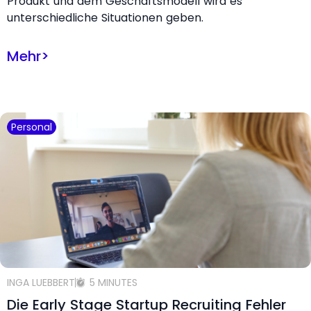
Produkt und dem Geschäftsmodell wird es
unterschiedliche Situationen geben.
Mehr
>
Personal
INGA LUEBBERT
5 MINUTES
Die Early Stage Startup Recruiting Fehler