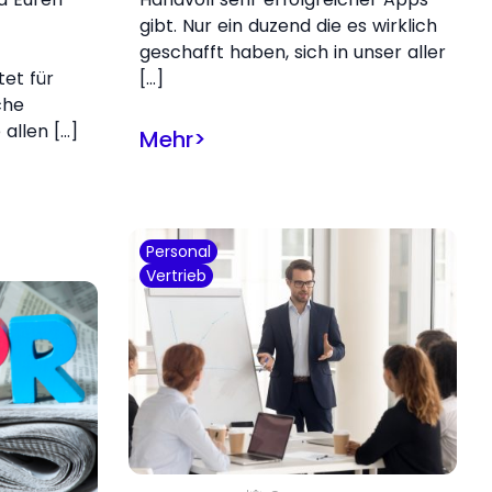
gibt. Nur ein duzend die es wirklich
geschafft haben, sich in unser aller
et für
[…]
che
 allen […]
Mehr
>
Personal
Vertrieb