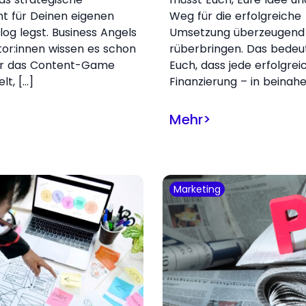
t für Deinen eigenen
Weg für die erfolgreiche
log legst. Business Angels
Umsetzung überzeugend
tor:innen wissen es schon
rüberbringen. Das bedeut
er das Content-Game
Euch, dass jede erfolgrei
elt, […]
Finanzierung – in beinahe
Mehr
>
Marketing