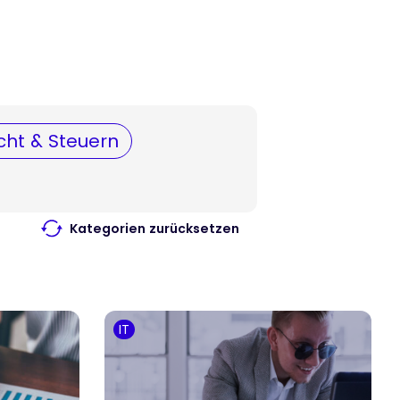
cht & Steuern
Kategorien zurücksetzen
IT