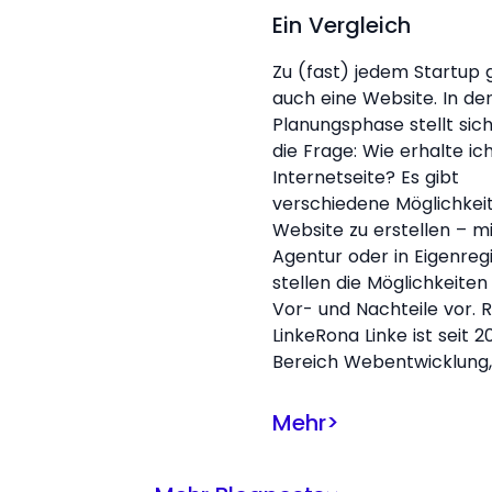
Ein Vergleich
Zu (fast) jedem Startup 
auch eine Website. In de
Planungsphase stellt sic
die Frage: Wie erhalte ic
Internetseite? Es gibt
verschiedene Möglichkei
Website zu erstellen – mi
Agentur oder in Eigenregi
stellen die Möglichkeiten
Vor- und Nachteile vor. 
LinkeRona Linke ist seit 20
Bereich Webentwicklung,
Mehr
>