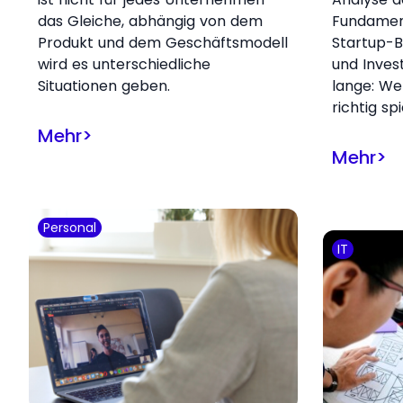
das Gleiche, abhängig von dem
Fundamen
Produkt und dem Geschäftsmodell
Startup-B
wird es unterschiedliche
und Inves
Situationen geben.
lange: W
richtig spi
Mehr
>
Mehr
>
Personal
IT