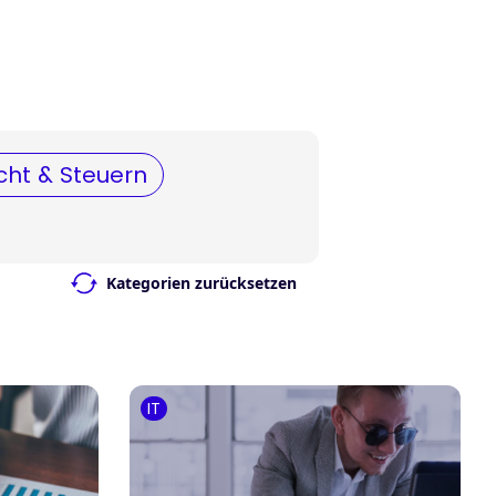
cht & Steuern
Kategorien zurücksetzen
IT