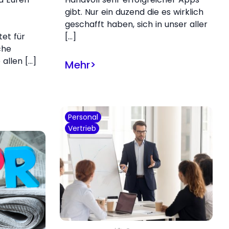
gibt. Nur ein duzend die es wirklich
geschafft haben, sich in unser aller
et für
[…]
che
 allen […]
Mehr
>
Personal
Vertrieb