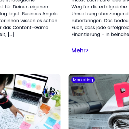
t für Deinen eigenen
Weg für die erfolgreiche
log legst. Business Angels
Umsetzung überzeugend
tor:innen wissen es schon
rüberbringen. Das bedeut
er das Content-Game
Euch, dass jede erfolgrei
elt, […]
Finanzierung – in beinahe
Mehr
>
Marketing