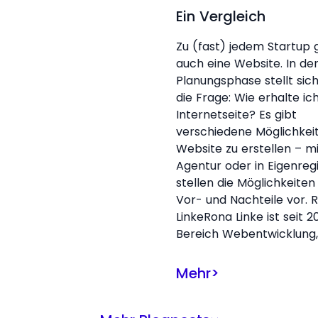
Ein Vergleich
Zu (fast) jedem Startup 
auch eine Website. In de
Planungsphase stellt sic
die Frage: Wie erhalte ic
Internetseite? Es gibt
verschiedene Möglichkei
Website zu erstellen – mi
Agentur oder in Eigenregi
stellen die Möglichkeiten
Vor- und Nachteile vor. 
LinkeRona Linke ist seit 20
Bereich Webentwicklung,
Mehr
>