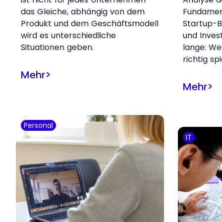
das Gleiche, abhängig von dem
Fundamen
Produkt und dem Geschäftsmodell
Startup-B
wird es unterschiedliche
und Inves
Situationen geben.
lange: W
richtig spi
Mehr
>
Mehr
>
Personal
IT