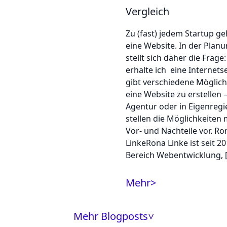
Vergleich
Zu (fast) jedem Startup g
eine Website. In der Plan
stellt sich daher die Frage
erhalte ich eine Internetse
gibt verschiedene Möglich
eine Website zu erstellen –
Agentur oder in Eigenregi
stellen die Möglichkeiten 
Vor- und Nachteile vor. Ro
LinkeRona Linke ist seit 2
Bereich Webentwicklung, 
Mehr
>
Mehr Blogposts
>