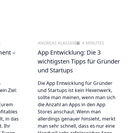
S
ANDREAS KLASSEN
4 MINUTES
ment –
App Entwicklung: Die 3
wichtigsten Tipps für Gründer
und Startups
n
Die App Entwicklung für Gründer
in Ziel:
und Startups ist kein Hexenwerk,
sollte man meinen, wenn man sich
 Eurem
die Anzahl an Apps in den App
fitables
Stores anschaut. Wenn man
t, in das
allerdings genauer hinsieht, merkt
. Ihr
man sehr schnell, dass es nur eine