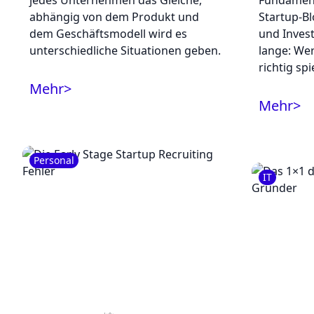
jedes Unternehmen das Gleiche,
Fundament
abhängig von dem Produkt und
Startup-Bl
dem Geschäftsmodell wird es
und Inves
unterschiedliche Situationen geben.
lange: We
richtig spie
Mehr
>
Mehr
>
Personal
IT