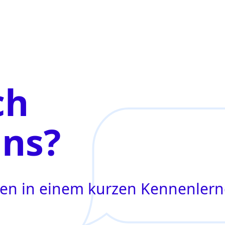
ch
uns?
agen in einem kurzen Kennenler