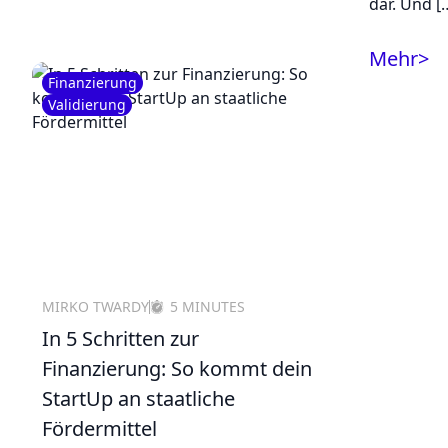
dar. Und [
Mehr
>
Finanzierung
Validierung
MIRKO TWARDY
5 MINUTES
In 5 Schritten zur
Finanzierung: So kommt dein
StartUp an staatliche
Fördermittel