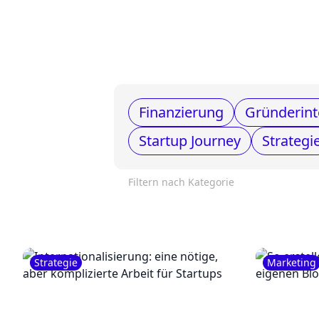
Finanzierung
Gründerint
Startup Journey
Strategi
Filtern nach Kategorie
Strategie
Marketing