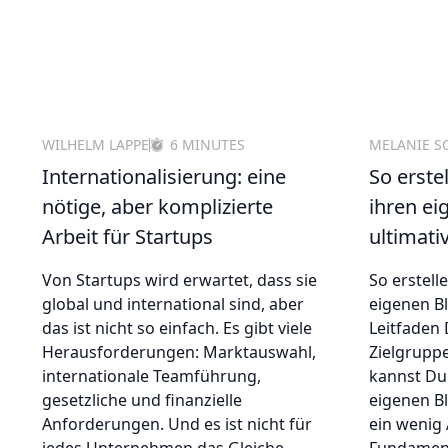
WILHELM LAPPE
6 MINUTES
MELANIE S
Internationalisierung: eine
So erste
nötige, aber komplizierte
ihren ei
Arbeit für Startups
ultimati
Von Startups wird erwartet, dass sie
So erstell
global und international sind, aber
eigenen Bl
das ist nicht so einfach. Es gibt viele
Leitfaden 
Herausforderungen: Marktauswahl,
Zielgrupp
internationale Teamführung,
kannst Du
gesetzliche und finanzielle
eigenen Bl
Anforderungen. Und es ist nicht für
ein wenig 