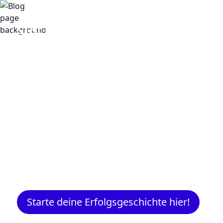
Insights
Expertenwissen für Gründer:
Marketing, Vertrieb, IT und m
Starte deine Erfolgsgeschichte hier!