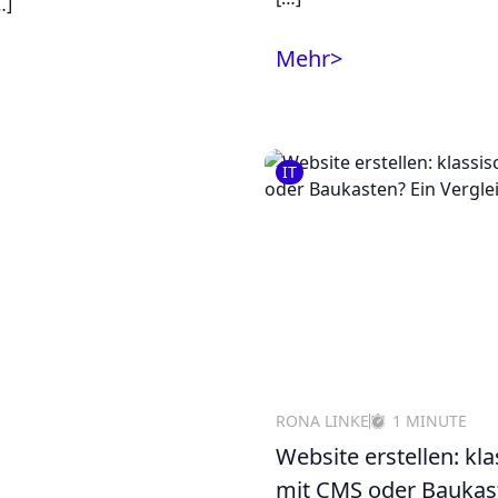
…]
Mehr
>
IT
RONA LINKE
1 MINUTE
Website erstellen: kla
mit CMS oder Baukas