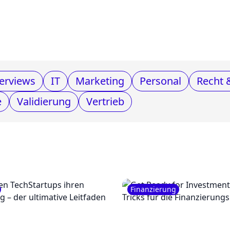
erviews
IT
Marketing
Personal
Recht 
e
Validierung
Vertrieb
Finanzierung